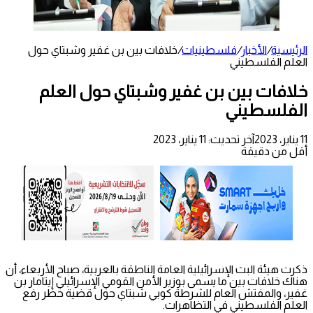
الرئيسية
/
الأخبار
/
فلسطينيات
/
خلافات بين بن غفير وشبتاي حول
العلم الفلسطيني
خلافات بين بن غفير وشبتاي حول العلم
الفلسطيني
11 يناير، 2023
آخر تحديث: 11 يناير، 2023
أقل من دقيقة
ذكرت هيئة البث الإسرائيلية العامة الناطقة بالعربية، صباح الأربعاء، أن
هناك خلافات بين ما يسمى بوزير الأمن القومي الإسرائيلي إيتامار بن
غفير، والمفتش العام للشرطة كوبي شبتاي حول قضية حظر رفع
العلم الفلسطيني في التظاهرات.