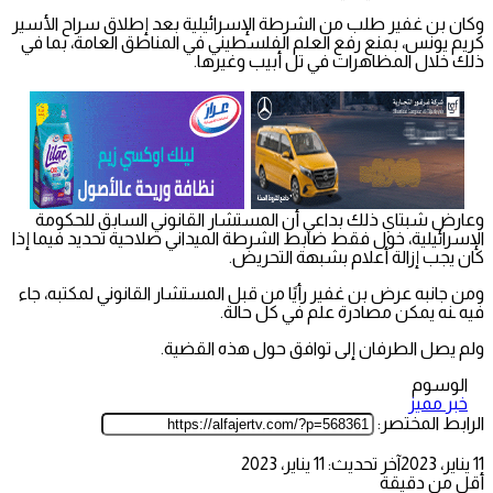
وكان بن غفير طلب من الشرطة الإسرائيلية بعد إطلاق سراح الأسير
كريم يونس، بمنع رفع العلم الفلسطيني في المناطق العامة، بما في
ذلك خلال المظاهرات في تل أبيب وغيرها.
وعارض شبتاي ذلك بداعي أن المستشار القانوني السابق للحكومة
الإسرائيلية، خول فقط ضابط الشرطة الميداني صلاحية تحديد فيما إذا
كان يجب إزالة أعلام بشبهة التحريض.
ومن جانبه عرض بن غفير رأيًا من قبل المستشار القانوني لمكتبه، جاء
فيه ـنه يمكن مصادرة علم في كل حالة.
ولم يصل الطرفان إلى توافق حول هذه القضية.
الوسوم
خبر مميز
الرابط المختصر:
11 يناير، 2023
آخر تحديث: 11 يناير، 2023
أقل من دقيقة