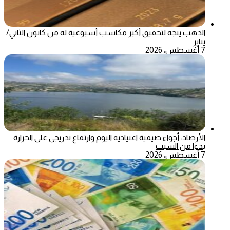
الذهب يتجه لتحقيق أكبر مكاسب أسبوعية له من كانون الثاني/
يناير
7 أغسطس، 2026
الأرصاد: أجواء صيفية اعتيادية اليوم وارتفاع تدريجي على الحرارة
بدءا من السبت
7 أغسطس، 2026