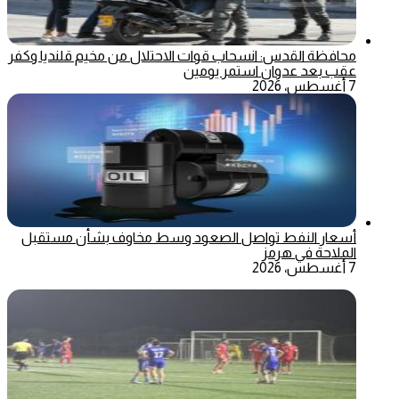
محافظة القدس: انسحاب قوات الاحتلال من مخيم قلنديا وكفر
عقب بعد عدوان استمر يومين
7 أغسطس، 2026
أسعار النفط تواصل الصعود وسط مخاوف بشأن مستقبل
الملاحة في هرمز
7 أغسطس، 2026