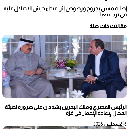
إصابة مسن بجروح ورضوض إثر اعتداء جيش الاحتلال عليه
في ترمسعيا
مقالات ذات صلة
الرئيس المصري وملك البحرين يشددان على ضرورة تهيئة
المجال لإعادة الإعمار في غزة
6 أغسطس، 2026