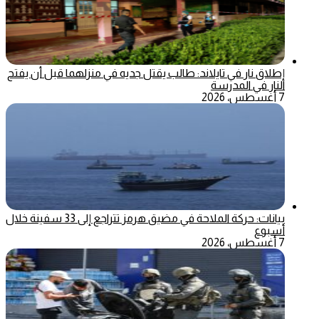
إطلاق نار في تايلاند: طالب يقتل جديه في منزلهما قبل أن يفتح
النار في المدرسة
7 أغسطس، 2026
بيانات: حركة الملاحة في مضيق هرمز تتراجع إلى 33 سفينة خلال
أسبوع
7 أغسطس، 2026