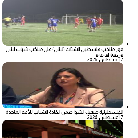
فوز منتخب فلسطين الشتات (لبنان) على منتخب شباب لبنان
في مباراة ودية
7 أغسطس، 2026
الفلسطينية صهباء الشوا ضمن القادة الشباب للأمم المتحدة
7 أغسطس، 2026