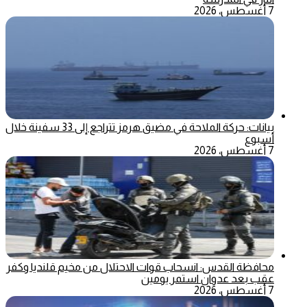
7 أغسطس، 2026
بيانات: حركة الملاحة في مضيق هرمز تتراجع إلى 33 سفينة خلال
أسبوع
7 أغسطس، 2026
محافظة القدس: انسحاب قوات الاحتلال من مخيم قلنديا وكفر
عقب بعد عدوان استمر يومين
7 أغسطس، 2026