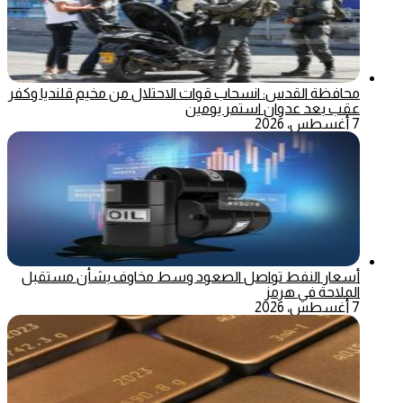
محافظة القدس: انسحاب قوات الاحتلال من مخيم قلنديا وكفر
عقب بعد عدوان استمر يومين
7 أغسطس، 2026
أسعار النفط تواصل الصعود وسط مخاوف بشأن مستقبل
الملاحة في هرمز
7 أغسطس، 2026