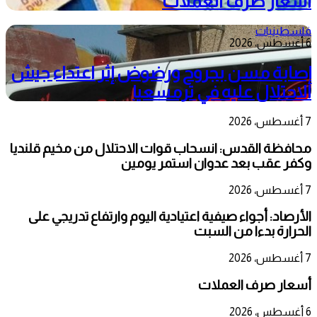
أسعار صرف العملات
فلسطينيات
6 أغسطس، 2026
إصابة مسن بجروح ورضوض إثر اعتداء جيش
الاحتلال عليه في ترمسعيا
7 أغسطس، 2026
محافظة القدس: انسحاب قوات الاحتلال من مخيم قلنديا
وكفر عقب بعد عدوان استمر يومين
7 أغسطس، 2026
الأرصاد: أجواء صيفية اعتيادية اليوم وارتفاع تدريجي على
الحرارة بدءا من السبت
7 أغسطس، 2026
أسعار صرف العملات
6 أغسطس، 2026