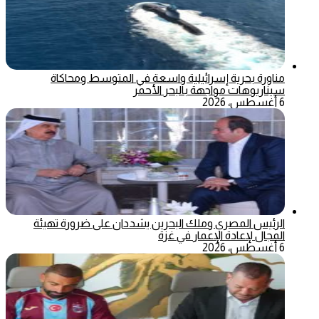
مناورة بحرية إسرائيلية واسعة في المتوسط ومحاكاة
سيناريوهات مواجهة بالبحر الأحمر
6 أغسطس، 2026
الرئيس المصري وملك البحرين يشددان على ضرورة تهيئة
المجال لإعادة الإعمار في غزة
6 أغسطس، 2026