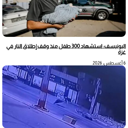
اليونيسف: استشهاد 300 طفل منذ وقف إطلاق النار في
غزة
6 أغسطس، 2026