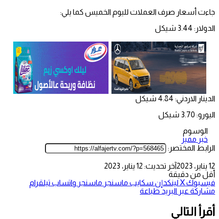
جاءت أسعار صرف العملات لليوم الخميس كما يلي:
الدولار: 3.44 شيكل
الدينار الاردني: 4.84 شيكل
اليورو: 3.70 شيكل
الوسوم
خبر مميز
الرابط المختصر:
12 يناير، 2023
آخر تحديث: 12 يناير، 2023
أقل من دقيقة
فيسبوك
‫X
لينكدإن
سكايب
ماسنجر
ماسنجر
واتساب
تيلقرام
مشاركة عبر البريد
طباعة
أقرأ التالي