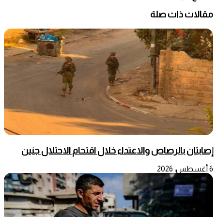
مقالات ذات صلة
إصابتان بالرصاص والاعتداء خلال اقتحام الاحتلال جنين
6 أغسطس، 2026