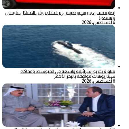
إصابة مسن بجروح ورضوض إثر اعتداء جيش الاحتلال عليه في
ترمسعيا
6 أغسطس، 2026
مناورة بحرية إسرائيلية واسعة في المتوسط ومحاكاة
سيناريوهات مواجهة بالبحر الأحمر
6 أغسطس، 2026