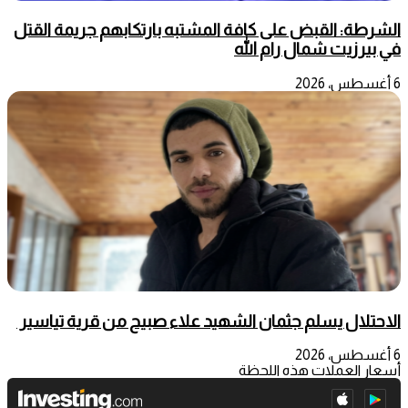
الشرطة: القبض على كافة المشتبه بارتكابهم جريمة القتل
في بيرزيت شمال رام الله
6 أغسطس، 2026
الاحتلال يسلم جثمان الشهيد علاء صبيح من قرية تياسير
6 أغسطس، 2026
أسعار العملات هذه اللحظة