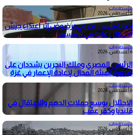
فلسطينيات
6 أغسطس، 2026
إصابة مسن بجروح ورضوض إثر اعتداء جيش
الاحتلال عليه في ترمسعيا
فلسطينيات
6 أغسطس، 2026
الرئيس المصري وملك البحرين يشددان على
ضرورة تهيئة المجال لإعادة الإعمار في غزة
فلسطينيات
6 أغسطس، 2026
الاحتلال يوسع حملات الدهم والاعتقال في
قلنديا وكفر عقب
فلسطينيات
6 أغسطس، 2026