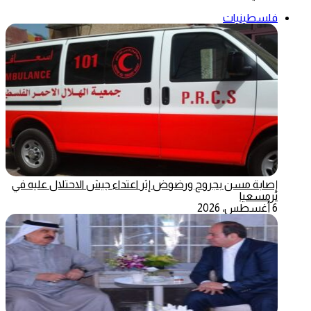
فلسطينيات
إصابة مسن بجروح ورضوض إثر اعتداء جيش الاحتلال عليه في
ترمسعيا
6 أغسطس، 2026