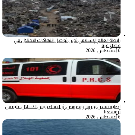
رابطة العالم الإسلامي تدين تواصل انتهاكات الاحتلال في
قطاع غزة
6 أغسطس، 2026
إصابة مسن بجروح ورضوض إثر اعتداء جيش الاحتلال عليه في
ترمسعيا
6 أغسطس، 2026