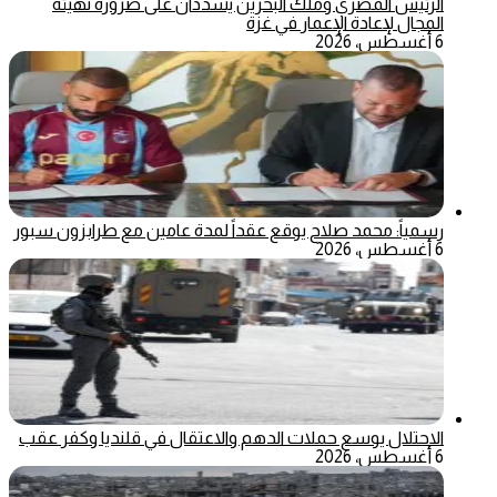
الرئيس المصري وملك البحرين يشددان على ضرورة تهيئة
المجال لإعادة الإعمار في غزة
6 أغسطس، 2026
رسمياً: محمد صلاح يوقع عقداً لمدة عامين مع طرابزون سبور
6 أغسطس، 2026
الاحتلال يوسع حملات الدهم والاعتقال في قلنديا وكفر عقب
6 أغسطس، 2026