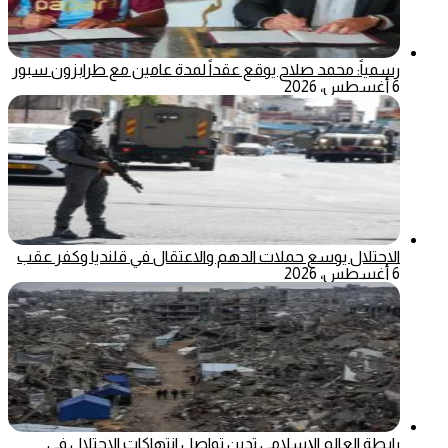
رسمياً: محمد صلاح يوقع عقداً لمدة عامين مع طرابزون سبور
6 أغسطس، 2026
الاحتلال يوسع حملات الدهم والاعتقال في قلنديا وكفر عقب
6 أغسطس، 2026
رابطة العالم الإسلامي تدين تواصل انتهاكات الاحتلال في