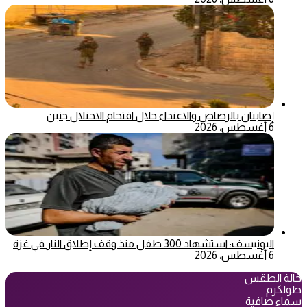
إصابتان بالرصاص والاعتداء خلال اقتحام الاحتلال جنين
6 أغسطس، 2026
اليونيسف: استشهاد 300 طفل منذ وقف إطلاق النار في غزة
6 أغسطس، 2026
حالة الطقس
طولكرم
سماء صافية