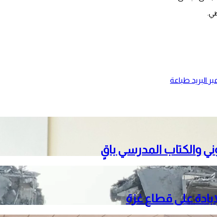
ر البريد
طباعة
تروني والكتاب المدرسي باقٍ