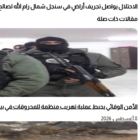
الاحتلال يواصل تجريف أراضٍ في سنجل شمال رام الله لصالح
مقالات ذات صلة
الأمن الوقائي يحبط عملية تهريب منظمة للمحروقات في بي
8 أغسطس، 2026