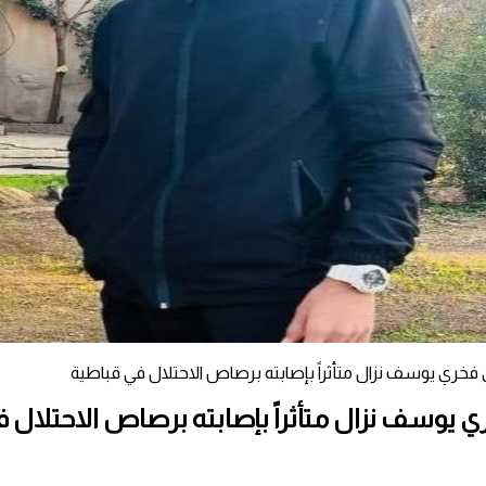
ي فخري يوسف نزال متأثراً بإصابته برصاص الاحتلال في قباطية
ري يوسف نزال متأثراً بإصابته برصاص الاحتلال 