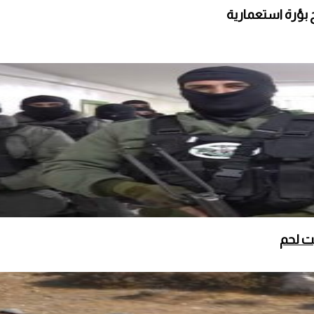
 بؤرة استعمارية
ت لحم