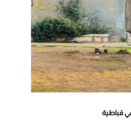
في قباطية