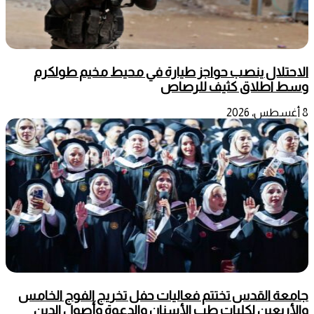
الاحتلال ينصب حواجز طيارة في محيط مخيم طولكرم
وسط اطلاق كثيف للرصاص
8 أغسطس، 2026
جامعة القدس تختتم فعاليات حفل تخريج الفوج الخامس
والأربعين لكليات طب الأسنان والدعوة وأصول الدين