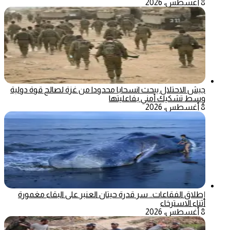
8 أغسطس، 2026
جيش الاحتلال يبحث انسحابا محدودا من غزة لصالح قوة دولية
وسط تشكيك أمني بفاعليتها
8 أغسطس، 2026
إطلاق الفقاعات.. سر قدرة حيتان العنبر على البقاء مغمورة
أثناء الاسترخاء
8 أغسطس، 2026