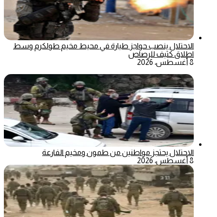
الاحتلال ينصب حواجز طيارة في محيط مخيم طولكرم وسط
اطلاق كثيف للرصاص
8 أغسطس، 2026
الاحتلال يحتجز مواطنين من طمون ومخيم الفارعة
8 أغسطس، 2026