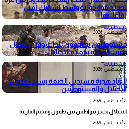
لصالح قوة دولية وسط تشكيك أمني
بفاعليتها
فلسطينيات
8 أغسطس، 2026
مستوطنون يهاجمون بلدات وقرى شمال
وغرب رام الله بحماية الاحتلال
فلسطينيات
8 أغسطس، 2026
ازدياد هجرة مسيحيي الضفة بسبب عدوان
الاحتلال والمستوطنين
8 أغسطس، 2026
الاحتلال يحتجز مواطنين من طمون ومخيم الفارعة
8 أغسطس، 2026