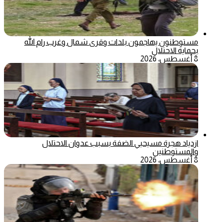
مستوطنون يهاجمون بلدات وقرى شمال وغرب رام الله
بحماية الاحتلال
8 أغسطس، 2026
ازدياد هجرة مسيحيي الضفة بسبب عدوان الاحتلال
والمستوطنين
8 أغسطس، 2026