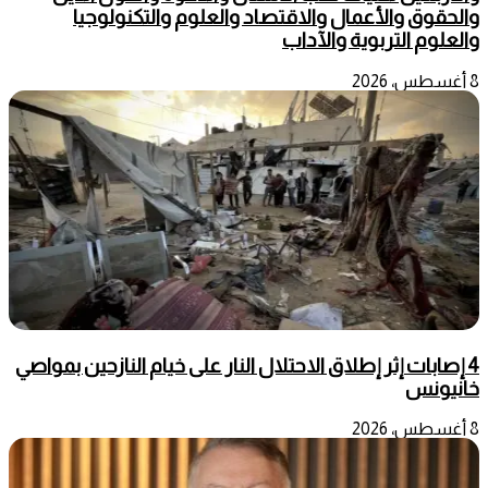
والحقوق والأعمال والاقتصاد والعلوم والتكنولوجيا
والعلوم التربوية والآداب
8 أغسطس، 2026
4 إصابات إثر إطلاق الاحتلال النار على خيام النازحين بمواصي
خانيونس
8 أغسطس، 2026