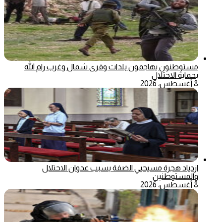
مستوطنون يهاجمون بلدات وقرى شمال وغرب رام الله
بحماية الاحتلال
8 أغسطس، 2026
ازدياد هجرة مسيحيي الضفة بسبب عدوان الاحتلال
والمستوطنين
8 أغسطس، 2026