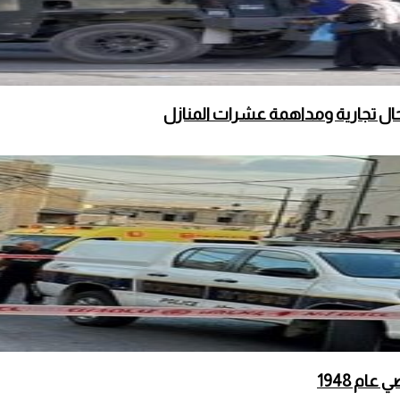
محال تجارية ومداهمة عشرات المنازل
ام 1948