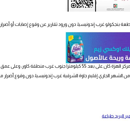
اور، وعلى عمق 18 كيلومترا تحت قاع البحر”.
ر البريد
طباعة