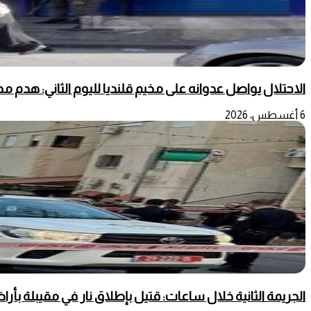
الاحتلال يواصل عدوانه على مخيم قلنديا لليوم الثاني: هدم 
6 أغسطس، 2026
الجريمة الثانية خلال ساعات: قتيل بإطلاق نار في مقيبلة بأراضي ع