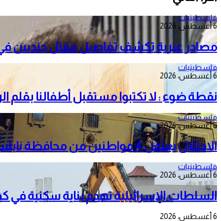
فلسطينيات
6 أغسطس، 2026
مصادر عبرية تكشف تفاصيل مقتل جنديين في 
فلسطينيات
6 أغسطس، 2026
نقطة ضوء : لا تكتبوا مستقبل أطفالنا بقلم ا
فلسطينيات
6 أغسطس، 2026
الاحتلال يعتقل 4 مواطنين من محافظة نابلس
فلسطينيات
6 أغسطس، 2026
السلطات الإسرائيلية تهدم بناية سكنية في كفر 
6 أغسطس، 2026