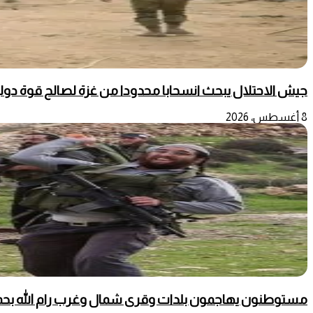
جيش الاحتلال يبحث انسحابا محدودا من غزة لصالح قوة دو
8 أغسطس، 2026
مستوطنون يهاجمون بلدات وقرى شمال وغرب رام الله بحماي