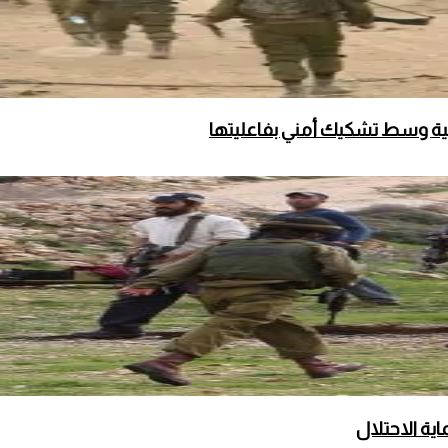
لية وسط تشكيك أمني بفاعليتها
ة الاحتلال