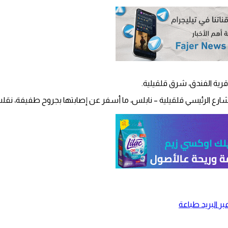
ية الفندق، شرق قلقيلية.
رع الرئيسي قلقيلية – نابلس، ما أسفر عن إصابتها بجروح طفيفة، نقلت
ر البريد
طباعة