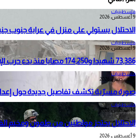
فلسطينيات
9 أغسطس، 2026
الاحتلال يستولي على منزل في عرابة جنوب جني
فلسطينيات
9 أغسطس، 2026
73,386 شهيدا و174,250 مصابا منذ بدء حرب الإبادة على قطاع غزة
فلسطينيات
9 أغسطس، 2026
صورة مسرّبة تكشف تفاصيل جديدة حول إعدا
فلسطينيات
8 أغسطس، 2026
الاحتلال يحتجز مواطنين من طمون ومخيم الف
9 أغسطس، 2026