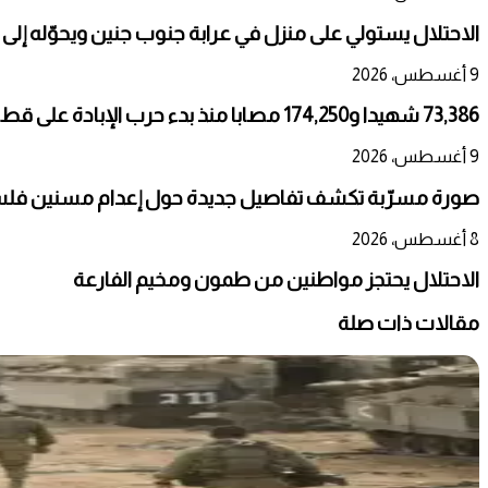
الاحتلال يستولي على منزل في عرابة جنوب جنين ويحوّله إلى
9 أغسطس، 2026
73,386 شهيدا و174,250 مصابا منذ بدء حرب الإبادة على قطاع غزة
9 أغسطس، 2026
صورة مسرّبة تكشف تفاصيل جديدة حول إعدام مسنين فلسط
8 أغسطس، 2026
الاحتلال يحتجز مواطنين من طمون ومخيم الفارعة
مقالات ذات صلة