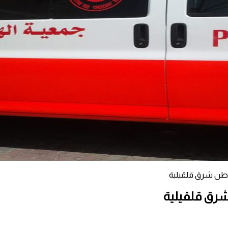
طن شرق قلقيلية
رق قلقيلية