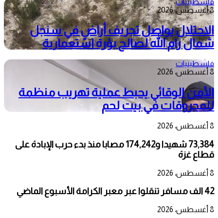
فلسطينيات
8 أغسطس، 2026
الاحتلال يواصل تجريف أراضٍ في سنجل
شمال رام الله لصالح بؤرة استعمارية
فلسطينيات
8 أغسطس، 2026
الأمن الوقائي يحبط عملية تهريب منظمة
للمحروقات في بيت لحم
8 أغسطس، 2026
73,384 شهيدا و174,242 مصابا منذ بدء حرب الإبادة على
قطاع غزة
8 أغسطس، 2026
42 الف مسافر تنقلوا عبر معبر الكرامة الأسبوع الماضي
8 أغسطس، 2026