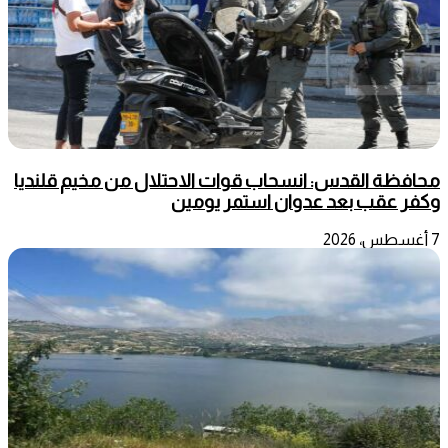
محافظة القدس: انسحاب قوات الاحتلال من مخيم قلنديا
وكفر عقب بعد عدوان استمر يومين
7 أغسطس، 2026