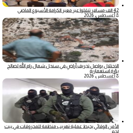
42 الف مسافر تنقلوا عبر معبر الكرامة الأسبوع الماضي
8 أغسطس، 2026
الاحتلال يواصل تجريف أراضٍ في سنجل شمال رام الله لصالح
بؤرة استعمارية
8 أغسطس، 2026
الأمن الوقائي يحبط عملية تهريب منظمة للمحروقات في بيت
لحم