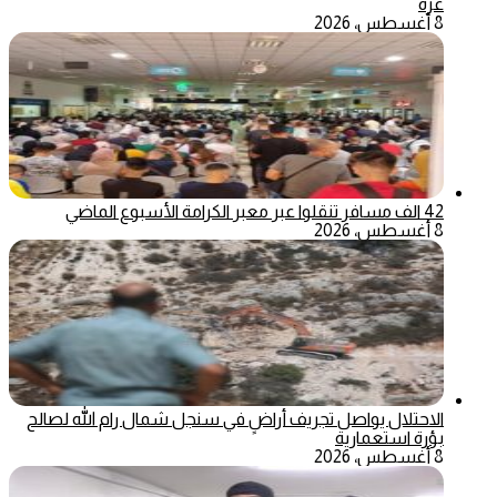
غزة
8 أغسطس، 2026
42 الف مسافر تنقلوا عبر معبر الكرامة الأسبوع الماضي
8 أغسطس، 2026
الاحتلال يواصل تجريف أراضٍ في سنجل شمال رام الله لصالح
بؤرة استعمارية
8 أغسطس، 2026