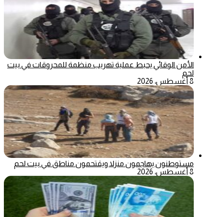
الأمن الوقائي يحبط عملية تهريب منظمة للمحروقات في بيت
لحم
8 أغسطس، 2026
مستوطنون يهاجمون منزلا ويقتحمون مناطق في بيت لحم
8 أغسطس، 2026