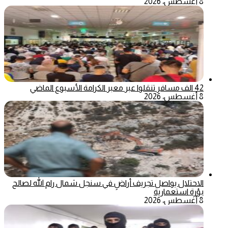
8 أغسطس، 2026
42 الف مسافر تنقلوا عبر معبر الكرامة الأسبوع الماضي
8 أغسطس، 2026
الاحتلال يواصل تجريف أراضٍ في سنجل شمال رام الله لصالح
بؤرة استعمارية
8 أغسطس، 2026