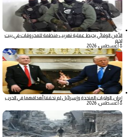
الأمن الوقائي يحبط عملية تهريب منظمة للمحروقات في بيت
لحم
8 أغسطس، 2026
إيران: الولايات المتحدة وإسرائيل لم تحققا أهدافهما في الحرب
8 أغسطس، 2026