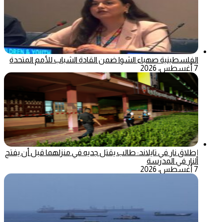
الفلسطينية صهباء الشوا ضمن القادة الشباب للأمم المتحدة
7 أغسطس، 2026
إطلاق نار في تايلاند: طالب يقتل جديه في منزلهما قبل أن يفتح
النار في المدرسة
7 أغسطس، 2026