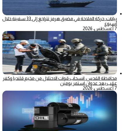
بيانات: حركة الملاحة في مضيق هرمز تتراجع إلى 33 سفينة خلال
أسبوع
7 أغسطس، 2026
محافظة القدس: انسحاب قوات الاحتلال من مخيم قلنديا وكفر
عقب بعد عدوان استمر يومين
7 أغسطس، 2026