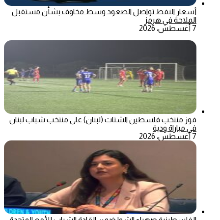
أسعار النفط تواصل الصعود وسط مخاوف بشأن مستقبل
الملاحة في هرمز
7 أغسطس، 2026
فوز منتخب فلسطين الشتات (لبنان) على منتخب شباب لبنان
في مباراة ودية
7 أغسطس، 2026
الفلسطينية صهباء الشوا ضمن القادة الشباب للأمم المتحدة