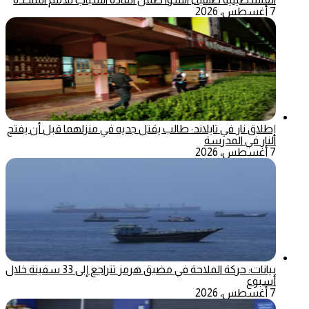
7 أغسطس، 2026
إطلاق نار في تايلاند: طالب يقتل جديه في منزلهما قبل أن يفتح
النار في المدرسة
7 أغسطس، 2026
بيانات: حركة الملاحة في مضيق هرمز تتراجع إلى 33 سفينة خلال
أسبوع
7 أغسطس، 2026