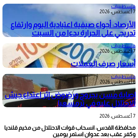
فلسطينيات
7 أغسطس، 2026
الأرصاد: أجواء صيفية اعتيادية اليوم وارتفاع
تدريجي على الحرارة بدءا من السبت
فلسطينيات
7 أغسطس، 2026
أسعار صرف العملات
فلسطينيات
6 أغسطس، 2026
إصابة مسن بجروح ورضوض إثر اعتداء جيش
الاحتلال عليه في ترمسعيا
7 أغسطس، 2026
محافظة القدس: انسحاب قوات الاحتلال من مخيم قلنديا
وكفر عقب بعد عدوان استمر يومين