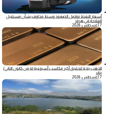
أسعار النفط تواصل الصعود وسط مخاوف بشأن مستقبل
الملاحة في هرمز
7 أغسطس، 2026
الذهب يتجه لتحقيق أكبر مكاسب أسبوعية له من كانون الثاني/
يناير
7 أغسطس، 2026