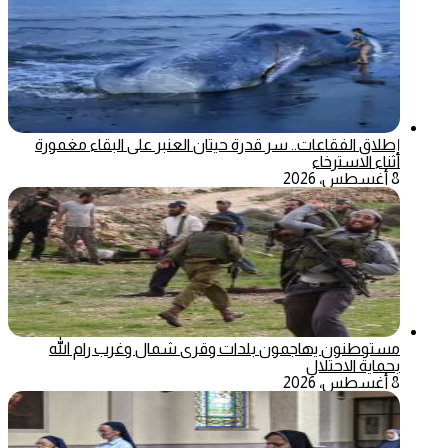
إطلاق الفقاعات.. سر قدرة حيتان العنبر على البقاء مغمورة
أثناء الاسترخاء
8 أغسطس، 2026
مستوطنون يهاجمون بلدات وقرى شمال وغرب رام الله
بحماية الاحتلال
8 أغسطس، 2026