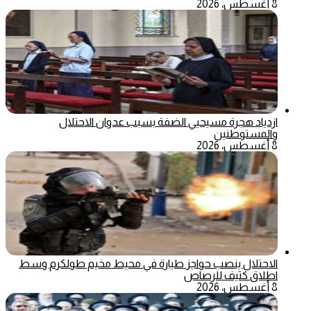
8 أغسطس، 2026
ازدياد هجرة مسيحيي الضفة بسبب عدوان الاحتلال
والمستوطنين
8 أغسطس، 2026
الاحتلال ينصب حواجز طيارة في محيط مخيم طولكرم وسط
اطلاق كثيف للرصاص
8 أغسطس، 2026