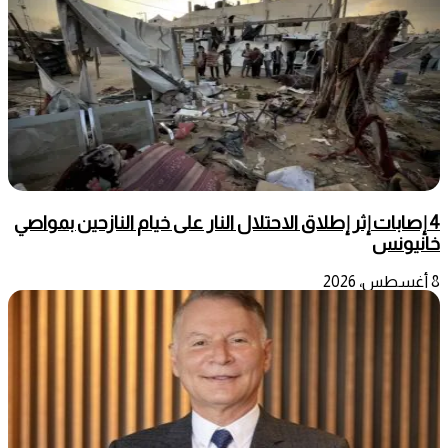
4 إصابات إثر إطلاق الاحتلال النار على خيام النازحين بمواصي
خانيونس
8 أغسطس، 2026