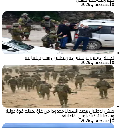
8 أغسطس، 2026
الاحتلال يحتجز مواطنين من طمون ومخيم الفارعة
8 أغسطس، 2026
جيش الاحتلال يبحث انسحابا محدودا من غزة لصالح قوة دولية
وسط تشكيك أمني بفاعليتها
8 أغسطس، 2026