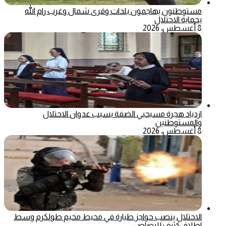
مستوطنون يهاجمون بلدات وقرى شمال وغرب رام الله
بحماية الاحتلال
8 أغسطس، 2026
ازدياد هجرة مسيحيي الضفة بسبب عدوان الاحتلال
والمستوطنين
8 أغسطس، 2026
الاحتلال ينصب حواجز طيارة في محيط مخيم طولكرم وسط
اطلاق كثيف للرصاص