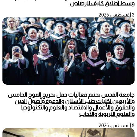
وسط اطلاق كثيف للرصاص
8 أغسطس، 2026
جامعة القدس تختتم فعاليات حفل تخريج الفوج الخامس
والأربعين لكليات طب الأسنان والدعوة وأصول الدين
والحقوق والأعمال والاقتصاد والعلوم والتكنولوجيا
والعلوم التربوية والآداب
8 أغسطس، 2026