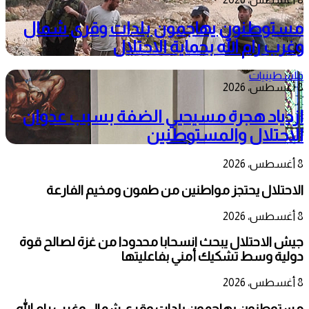
مستوطنون يهاجمون بلدات وقرى شمال
وغرب رام الله بحماية الاحتلال
فلسطينيات
8 أغسطس، 2026
ازدياد هجرة مسيحيي الضفة بسبب عدوان
الاحتلال والمستوطنين
8 أغسطس، 2026
الاحتلال يحتجز مواطنين من طمون ومخيم الفارعة
8 أغسطس، 2026
جيش الاحتلال يبحث انسحابا محدودا من غزة لصالح قوة
دولية وسط تشكيك أمني بفاعليتها
8 أغسطس، 2026
مستوطنون يهاجمون بلدات وقرى شمال وغرب رام الله