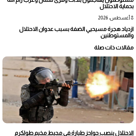
بحماية الاحتلال
8 أغسطس، 2026
ازدياد هجرة مسيحيي الضفة بسبب عدوان الاحتلال
والمستوطنين
مقالات ذات صلة
الاحتلال ينصب حواجز طيارة في محيط مخيم طولكرم