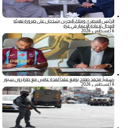
الرئيس المصري وملك البحرين يشددان على ضرورة تهيئة
المجال لإعادة الإعمار في غزة
6 أغسطس، 2026
رسمياً: محمد صلاح يوقع عقداً لمدة عامين مع طرابزون سبور
6 أغسطس، 2026