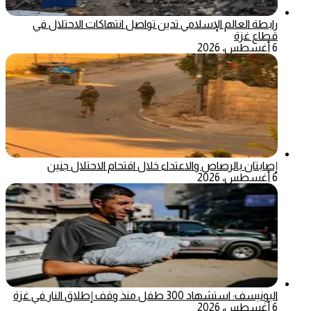
رابطة العالم الإسلامي تدين تواصل انتهاكات الاحتلال في
قطاع غزة
6 أغسطس، 2026
إصابتان بالرصاص والاعتداء خلال اقتحام الاحتلال جنين
6 أغسطس، 2026
اليونيسف: استشهاد 300 طفل منذ وقف إطلاق النار في غزة
6 أغسطس، 2026