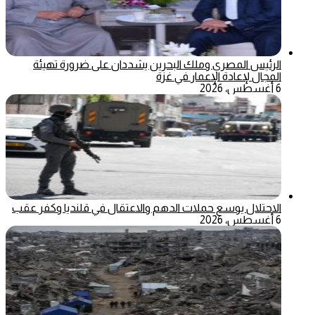
الرئيس المصري وملك البحرين يشددان على ضرورة تهيئة
المجال لإعادة الإعمار في غزة
6 أغسطس، 2026
الاحتلال يوسع حملات الدهم والاعتقال في قلنديا وكفر عقب
6 أغسطس، 2026