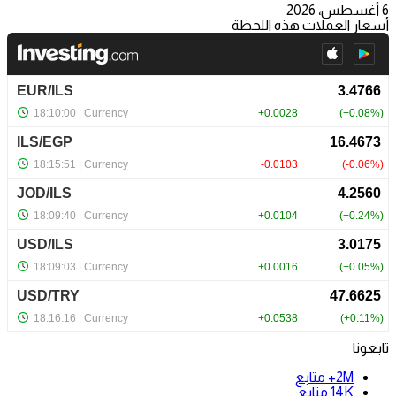
6 أغسطس، 2026
أسعار العملات هذه اللحظة
تابعونا
2M+
متابع
14K
متابع