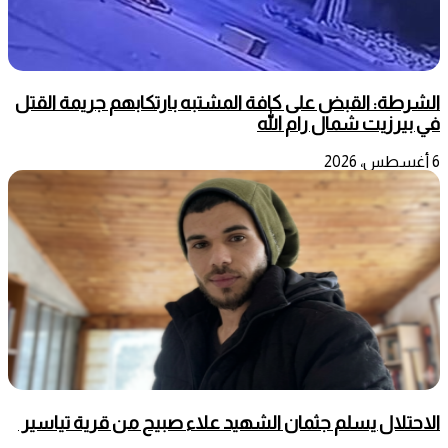
الشرطة: القبض على كافة المشتبه بارتكابهم جريمة القتل
في بيرزيت شمال رام الله
6 أغسطس، 2026
الاحتلال يسلم جثمان الشهيد علاء صبيح من قرية تياسير