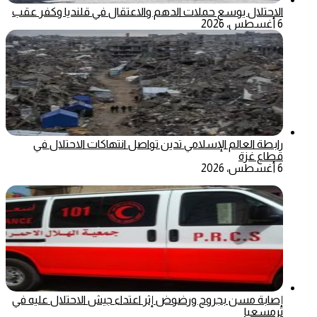
الاحتلال يوسع حملات الدهم والاعتقال في قلنديا وكفر عقب
6 أغسطس، 2026
رابطة العالم الإسلامي تدين تواصل انتهاكات الاحتلال في
قطاع غزة
6 أغسطس، 2026
إصابة مسن بجروح ورضوض إثر اعتداء جيش الاحتلال عليه في
ترمسعيا