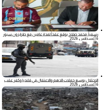
رسمياً: محمد صلاح يوقع عقداً لمدة عامين مع طرابزون سبور
6 أغسطس، 2026
الاحتلال يوسع حملات الدهم والاعتقال في قلنديا وكفر عقب
6 أغسطس، 2026