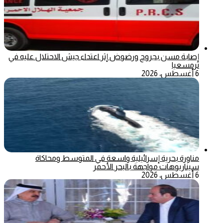
إصابة مسن بجروح ورضوض إثر اعتداء جيش الاحتلال عليه في
ترمسعيا
6 أغسطس، 2026
مناورة بحرية إسرائيلية واسعة في المتوسط ومحاكاة
سيناريوهات مواجهة بالبحر الأحمر
6 أغسطس، 2026