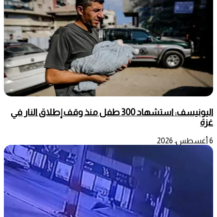
اليونيسف: استشهاد 300 طفل منذ وقف إطلاق النار في
غزة
6 أغسطس، 2026