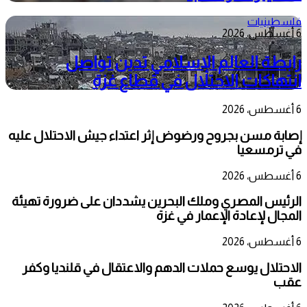
فلسطينيات
6 أغسطس، 2026
رابطة العالم الإسلامي تدين تواصل
انتهاكات الاحتلال في قطاع غزة
6 أغسطس، 2026
إصابة مسن بجروح ورضوض إثر اعتداء جيش الاحتلال عليه
في ترمسعيا
6 أغسطس، 2026
الرئيس المصري وملك البحرين يشددان على ضرورة تهيئة
المجال لإعادة الإعمار في غزة
6 أغسطس، 2026
الاحتلال يوسع حملات الدهم والاعتقال في قلنديا وكفر
عقب