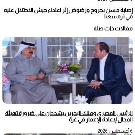
إصابة مسن بجروح ورضوض إثر اعتداء جيش الاحتلال عليه
في ترمسعيا
مقالات ذات صلة
الرئيس المصري وملك البحرين يشددان على ضرورة تهيئة
المجال لإعادة الإعمار في غزة
6 أغسطس، 2026