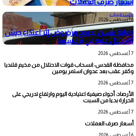
أسعار صرف العملات
فلسطينيات
6 أغسطس، 2026
إصابة مسن بجروح ورضوض إثر اعتداء جيش
الاحتلال عليه في ترمسعيا
7 أغسطس، 2026
محافظة القدس: انسحاب قوات الاحتلال من مخيم قلنديا
وكفر عقب بعد عدوان استمر يومين
7 أغسطس، 2026
الأرصاد: أجواء صيفية اعتيادية اليوم وارتفاع تدريجي على
الحرارة بدءا من السبت
7 أغسطس، 2026
أسعار صرف العملات
6 أغسطس، 2026