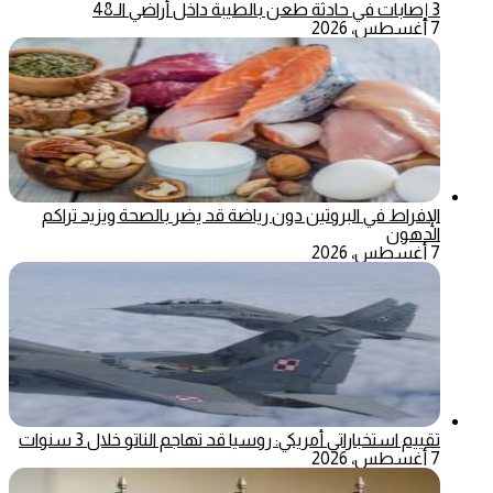
3 إصابات في حادثة طعن بالطيبة داخل أراضي الـ48
7 أغسطس، 2026
الإفراط في البروتين دون رياضة قد يضر بالصحة ويزيد تراكم
الدهون
7 أغسطس، 2026
تقييم استخباراتي أمريكي: روسيا قد تهاجم الناتو خلال 3 سنوات
7 أغسطس، 2026