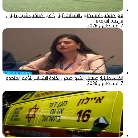
فوز منتخب فلسطين الشتات (لبنان) على منتخب شباب لبنان
في مباراة ودية
7 أغسطس، 2026
الفلسطينية صهباء الشوا ضمن القادة الشباب للأمم المتحدة
7 أغسطس، 2026