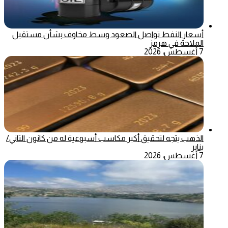
أسعار النفط تواصل الصعود وسط مخاوف بشأن مستقبل
الملاحة في هرمز
7 أغسطس، 2026
الذهب يتجه لتحقيق أكبر مكاسب أسبوعية له من كانون الثاني/
يناير
7 أغسطس، 2026