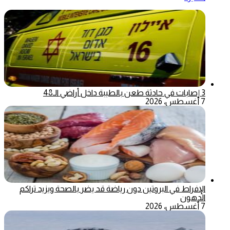
3 إصابات في حادثة طعن بالطيبة داخل أراضي الـ48
7 أغسطس، 2026
الإفراط في البروتين دون رياضة قد يضر بالصحة ويزيد تراكم
الدهون
7 أغسطس، 2026