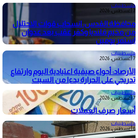
فلسطينيات
7 أغسطس، 2026
محافظة القدس: انسحاب قوات الاحتلال
من مخيم قلنديا وكفر عقب بعد عدوان
استمر يومين
فلسطينيات
7 أغسطس، 2026
الأرصاد: أجواء صيفية اعتيادية اليوم وارتفاع
تدريجي على الحرارة بدءا من السبت
فلسطينيات
7 أغسطس، 2026
أسعار صرف العملات
فلسطينيات
6 أغسطس، 2026