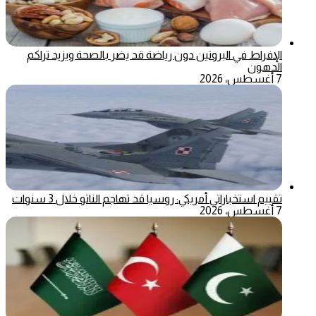
الإفراط في البروتين دون رياضة قد يضر بالصحة ويزيد تراكم
الدهون
7 أغسطس، 2026
تقييم استخباراتي أمريكي: روسيا قد تهاجم الناتو خلال 3 سنوات
7 أغسطس، 2026