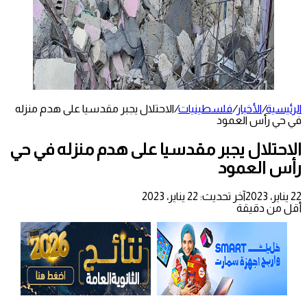
الرئيسية
/
الأخبار
/
فلسطينيات
/
الاحتلال يجبر مقدسيا على هدم منزله
في حي رأس العمود
الاحتلال يجبر مقدسيا على هدم منزله في حي
رأس العمود
22 يناير، 2023
آخر تحديث: 22 يناير، 2023
أقل من دقيقة