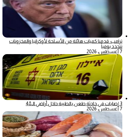
ترامب: قدمنا كميات هائلة من الأسلحة لأوكرانيا والمخزونات
تتجدد يومياً
7 أغسطس، 2026
3 إصابات في حادثة طعن بالطيبة داخل أراضي الـ48
7 أغسطس، 2026