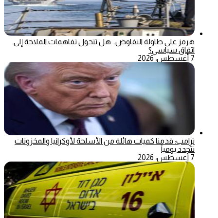
هرمز على طاولة التفاوض.. هل تتحول تفاهمات الملاحة إلى
اتفاق سياسي؟
7 أغسطس، 2026
ترامب: قدمنا كميات هائلة من الأسلحة لأوكرانيا والمخزونات
تتجدد يومياً
7 أغسطس، 2026