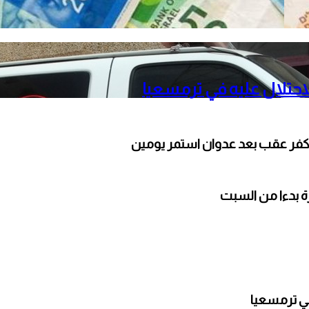
حتلال عليه في ترمسعيا
كفر عقب بعد عدوان استمر يومين
ارة بدءا من السبت
ي ترمسعيا