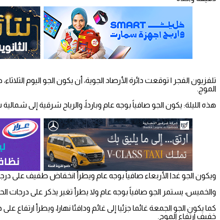
تلفزيون الفجر | توقعت دائرة الأرصاد الجوية، أن يكون الجو اليوم الثلاثا
الموج.
هذه الليلة: يكون الجو صافياً بوجه عام وبارداً، والرياح شرقية إلى شمالي
ويكون الجو غدا الأربعاء صافياً بوجه عام ويطرأ انخفاض طفيف على درجات
والخميس، يستمر الجو صافياً بوجه عام ولا يطرأ تغير يذكر على درجات الح
خفيف ارتفاع الموج.