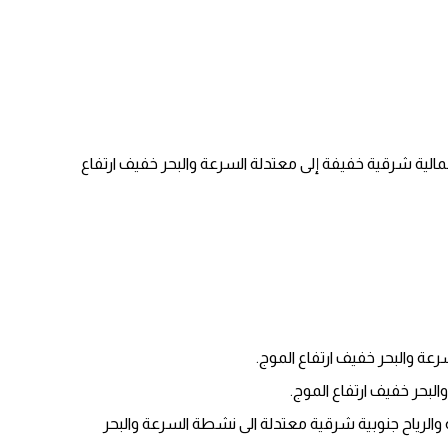
لى شمالية شرقية خفيفة إلى معتدلة السرعة والبحر خفيف ارتفاع
عة والبحر خفيف ارتفاع الموج.
البحر خفيف ارتفاع الموج.
 غائم ودافئا نهارا، ويطرأ ارتفاع على درجات الحرارة لتصبح أعلى من معدلها السنوي العام بحدود 6 درجات مئوية والرياح جنوبية شرقية معتدلة الى نشطة السرعة والبحر