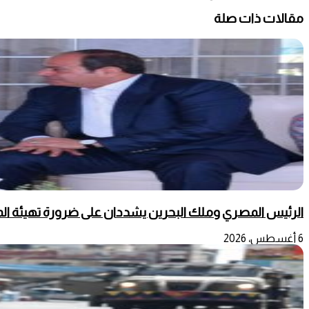
مقالات ذات صلة
الرئيس المصري وملك البحرين يشددان على ضرورة تهيئة المج
6 أغسطس، 2026