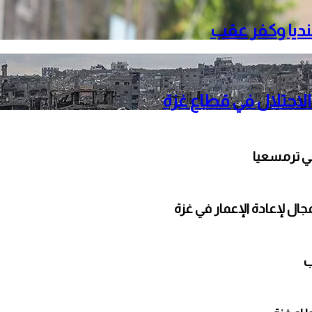
نديا وكفر عقب
الاحتلال في قطاع غزة
ي ترمسعيا
ال لإعادة الإعمار في غزة
ب