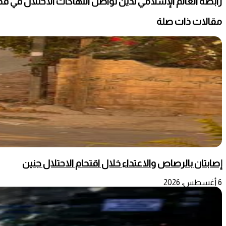
رابطة العالم الإسلامي تدين تواصل انتهاكات الاحتلال في ق
مقالات ذات صلة
إصابتان بالرصاص والاعتداء خلال اقتحام الاحتلال جنين
6 أغسطس، 2026