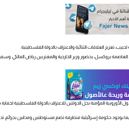
لحبيب، تعزيز العلاقات الثنائية والاعتراف بالدولة الفلسطينية.
ة في العاصمة بروكسل، بحضور وزير الخارجية والمغتربين رياض المالكي، وس
ل الأوروبية المؤمنة بحل الدولتين للاعتراف بالدولة الفلسطينية لحماية 
سيما بوجود حكومة إسرائيلية متطرفة تضم مستوطنين ومدانين بجرائم، تدف