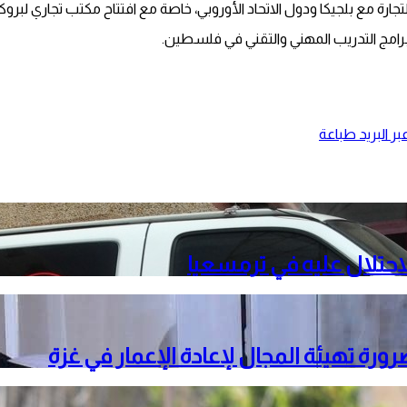
التجارة مع بلجيكا ودول الاتحاد الأوروبي، خاصة مع افتتاح مكتب تجاري 
رامج التدريب المهني والتقني في فلسطين.
ر البريد
طباعة
حتلال عليه في ترمسعيا
ة تهيئة المجال لإعادة الإعمار في غزة