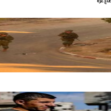
طاع غزة