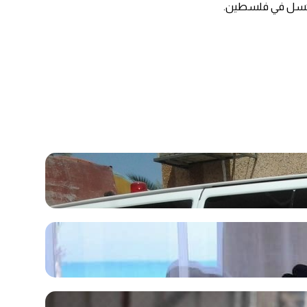
لبروكسل في فلسطين.