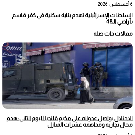
6 أغسطس، 2026
السلطات الإسرائيلية تهدم بناية سكنية في كفر قاسم
بأراضي الـ48
مقالات ذات صلة
الاحتلال يواصل عدوانه على مخيم قلنديا لليوم الثاني: هدم
محال تجارية ومداهمة عشرات المنازل