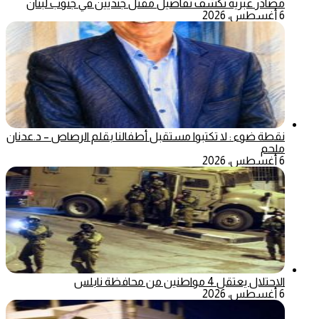
مصادر عبرية تكشف تفاصيل مقتل جنديين في جنوب لبنان
6 أغسطس، 2026
نقطة ضوء : لا تكتبوا مستقبل أطفالنا بقلم الرصاص – د.عدنان
ملحم
6 أغسطس، 2026
الاحتلال يعتقل 4 مواطنين من محافظة نابلس
6 أغسطس، 2026