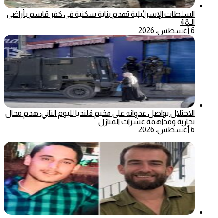
السلطات الإسرائيلية تهدم بناية سكنية في كفر قاسم بأراضي
الـ48
6 أغسطس، 2026
الاحتلال يواصل عدوانه على مخيم قلنديا لليوم الثاني: هدم محال
تجارية ومداهمة عشرات المنازل
6 أغسطس، 2026