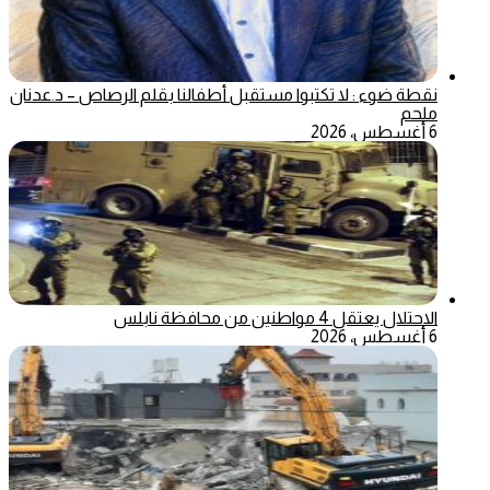
نقطة ضوء : لا تكتبوا مستقبل أطفالنا بقلم الرصاص – د.عدنان
ملحم
6 أغسطس، 2026
الاحتلال يعتقل 4 مواطنين من محافظة نابلس
6 أغسطس، 2026