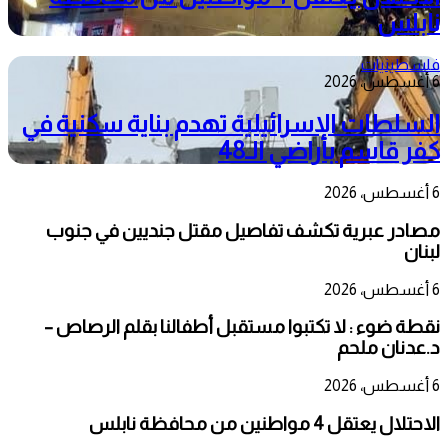
نابلس
فلسطينيات
6 أغسطس، 2026
السلطات الإسرائيلية تهدم بناية سكنية في
كفر قاسم بأراضي الـ48
6 أغسطس، 2026
مصادر عبرية تكشف تفاصيل مقتل جنديين في جنوب
لبنان
6 أغسطس، 2026
نقطة ضوء : لا تكتبوا مستقبل أطفالنا بقلم الرصاص –
د.عدنان ملحم
6 أغسطس، 2026
الاحتلال يعتقل 4 مواطنين من محافظة نابلس