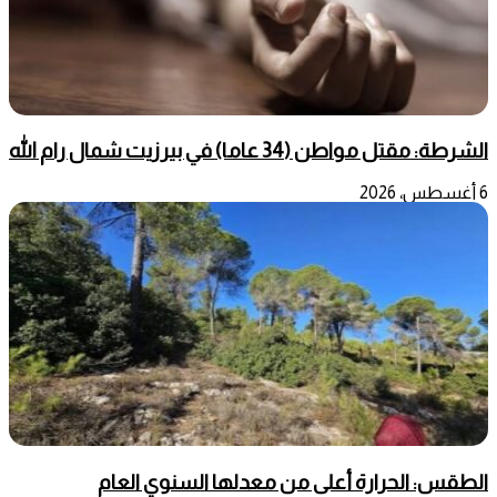
الشرطة: مقتل مواطن (34 عاما) في بيرزيت شمال رام الله
6 أغسطس، 2026
الطقس: الحرارة أعلى من معدلها السنوي العام