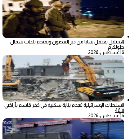
الاحتلال يعتقل شابا من دير الغصون ويقتحم بلدات شمال
طولكرم
6 أغسطس، 2026
السلطات الإسرائيلية تهدم بناية سكنية في كفر قاسم بأراضي
الـ48
6 أغسطس، 2026