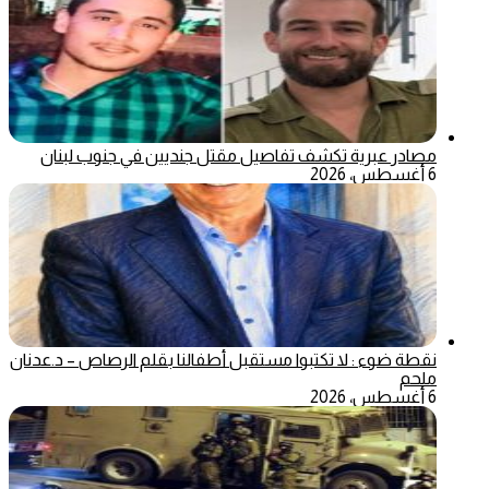
مصادر عبرية تكشف تفاصيل مقتل جنديين في جنوب لبنان
6 أغسطس، 2026
نقطة ضوء : لا تكتبوا مستقبل أطفالنا بقلم الرصاص – د.عدنان
ملحم
6 أغسطس، 2026