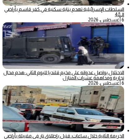
السلطات الإسرائيلية تهدم بناية سكنية في كفر قاسم بأراضي
الـ48
6 أغسطس، 2026
الاحتلال يواصل عدوانه على مخيم قلنديا لليوم الثاني: هدم محال
تجارية ومداهمة عشرات المنازل
6 أغسطس، 2026
الجريمة الثانية خلال ساعات: قتيل بإطلاق نار في مقيبلة بأراضي