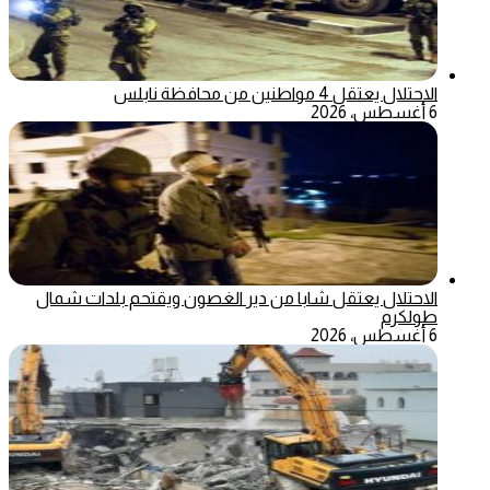
الاحتلال يعتقل 4 مواطنين من محافظة نابلس
6 أغسطس، 2026
الاحتلال يعتقل شابا من دير الغصون ويقتحم بلدات شمال
طولكرم
6 أغسطس، 2026