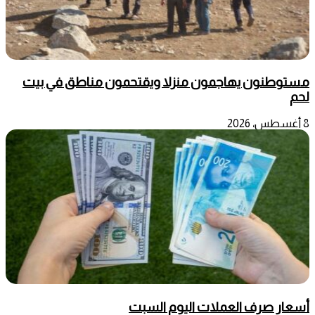
مستوطنون يهاجمون منزلا ويقتحمون مناطق في بيت
لحم
8 أغسطس، 2026
أسعار صرف العملات اليوم السبت