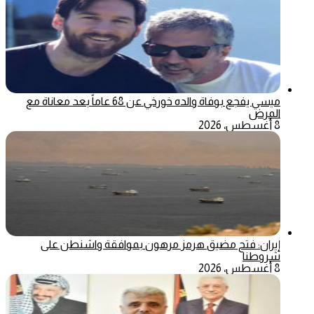
ميسي يفجع بوفاة والده خورخي عن 68 عاماً بعد معاناة مع
المرض
8 أغسطس، 2026
إيران: فتح مضيق هرمز مرهون بموافقة واشنطن على
شروطنا
8 أغسطس، 2026