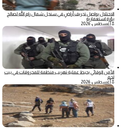
الاحتلال يواصل تجريف أراضٍ في سنجل شمال رام الله لصالح
بؤرة استعمارية
8 أغسطس، 2026
الأمن الوقائي يحبط عملية تهريب منظمة للمحروقات في بيت
لحم
8 أغسطس، 2026