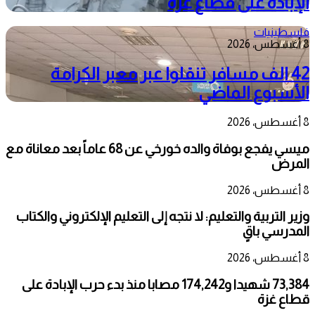
الإبادة على قطاع غزة
فلسطينيات
8 أغسطس، 2026
42 الف مسافر تنقلوا عبر معبر الكرامة
الأسبوع الماضي
8 أغسطس، 2026
ميسي يفجع بوفاة والده خورخي عن 68 عاماً بعد معاناة مع
المرض
8 أغسطس، 2026
وزير التربية والتعليم: لا نتجه إلى التعليم الإلكتروني والكتاب
المدرسي باقٍ
8 أغسطس، 2026
73,384 شهيدا و174,242 مصابا منذ بدء حرب الإبادة على
قطاع غزة