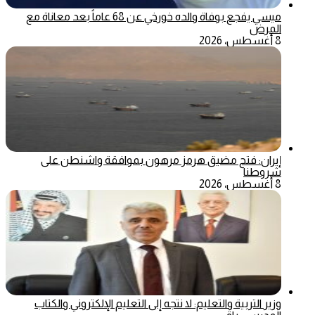
ميسي يفجع بوفاة والده خورخي عن 68 عاماً بعد معاناة مع
المرض
8 أغسطس، 2026
إيران: فتح مضيق هرمز مرهون بموافقة واشنطن على
شروطنا
8 أغسطس، 2026
وزير التربية والتعليم: لا نتجه إلى التعليم الإلكتروني والكتاب