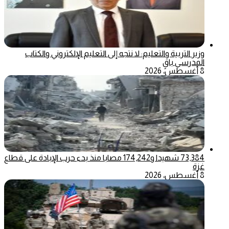
وزير التربية والتعليم: لا نتجه إلى التعليم الإلكتروني والكتاب
المدرسي باقٍ
8 أغسطس، 2026
73,384 شهيدا و174,242 مصابا منذ بدء حرب الإبادة على قطاع
غزة
8 أغسطس، 2026