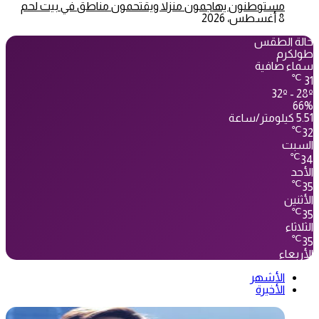
مستوطنون يهاجمون منزلا ويقتحمون مناطق في بيت لحم
8 أغسطس، 2026
حالة الطقس
طولكرم
سماء صافية
℃
31
32º - 28º
66%
5.51 كيلومتر/ساعة
℃
32
السبت
℃
34
الأحد
℃
35
الأثنين
℃
35
الثلاثاء
℃
35
الأربعاء
الأشهر
الأخيرة