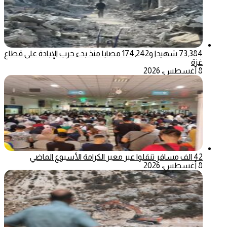
73,384 شهيدا و174,242 مصابا منذ بدء حرب الإبادة على قطاع
غزة
8 أغسطس، 2026
42 الف مسافر تنقلوا عبر معبر الكرامة الأسبوع الماضي
8 أغسطس، 2026