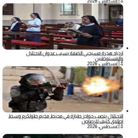
8 أغسطس، 2026
ازدياد هجرة مسيحيي الضفة بسبب عدوان الاحتلال
والمستوطنين
8 أغسطس، 2026
الاحتلال ينصب حواجز طيارة في محيط مخيم طولكرم وسط
اطلاق كثيف للرصاص
8 أغسطس، 2026