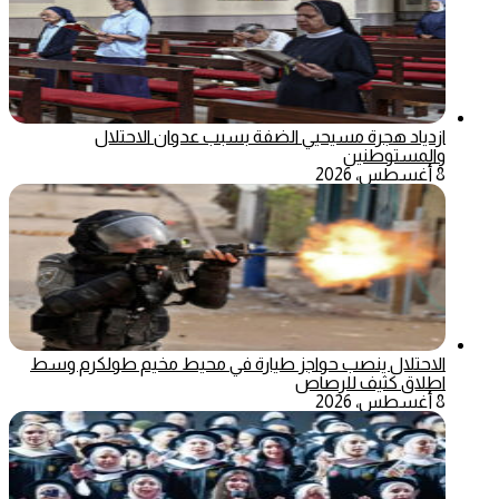
ازدياد هجرة مسيحيي الضفة بسبب عدوان الاحتلال
والمستوطنين
8 أغسطس، 2026
الاحتلال ينصب حواجز طيارة في محيط مخيم طولكرم وسط
اطلاق كثيف للرصاص
8 أغسطس، 2026