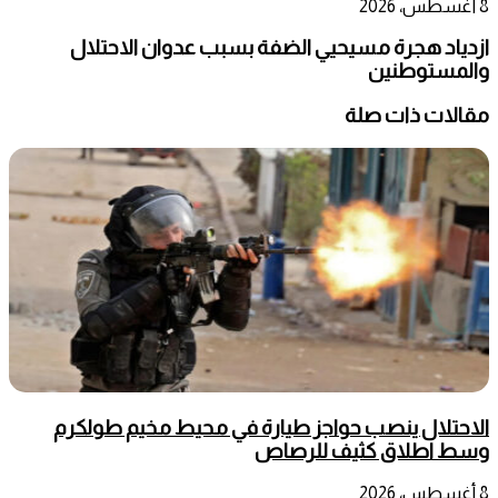
8 أغسطس، 2026
ازدياد هجرة مسيحيي الضفة بسبب عدوان الاحتلال
والمستوطنين
مقالات ذات صلة
الاحتلال ينصب حواجز طيارة في محيط مخيم طولكرم
وسط اطلاق كثيف للرصاص
8 أغسطس، 2026