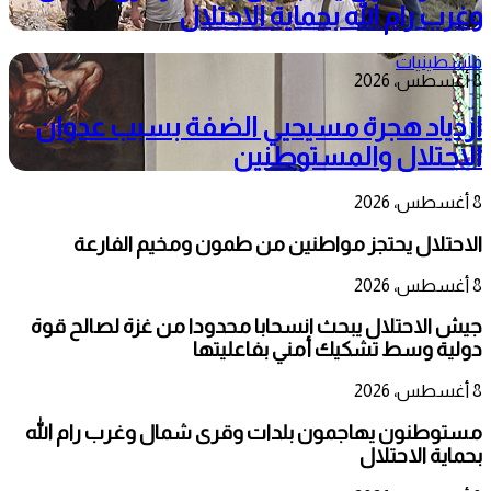
وغرب رام الله بحماية الاحتلال
فلسطينيات
8 أغسطس، 2026
ازدياد هجرة مسيحيي الضفة بسبب عدوان
الاحتلال والمستوطنين
8 أغسطس، 2026
الاحتلال يحتجز مواطنين من طمون ومخيم الفارعة
8 أغسطس، 2026
جيش الاحتلال يبحث انسحابا محدودا من غزة لصالح قوة
دولية وسط تشكيك أمني بفاعليتها
8 أغسطس، 2026
مستوطنون يهاجمون بلدات وقرى شمال وغرب رام الله
بحماية الاحتلال