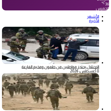
℃
36
الخميس
الأشهر
الأخيرة
الاحتلال يحتجز مواطنين من طمون ومخيم الفارعة
8 أغسطس، 2026