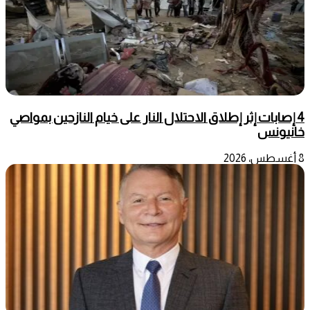
4 إصابات إثر إطلاق الاحتلال النار على خيام النازحين بمواصي
خانيونس
8 أغسطس، 2026