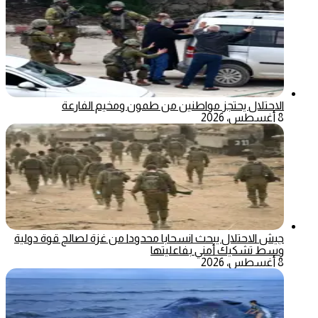
الاحتلال يحتجز مواطنين من طمون ومخيم الفارعة
8 أغسطس، 2026
جيش الاحتلال يبحث انسحابا محدودا من غزة لصالح قوة دولية
وسط تشكيك أمني بفاعليتها
8 أغسطس، 2026