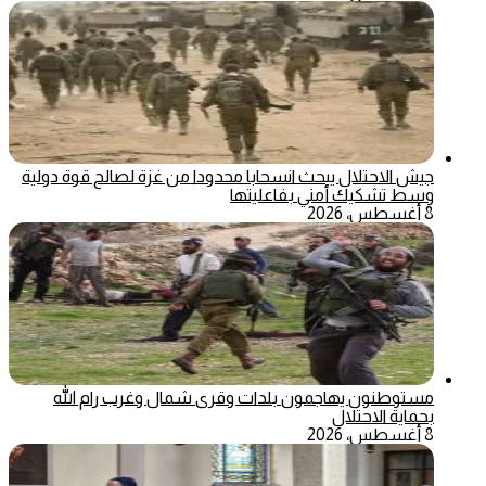
جيش الاحتلال يبحث انسحابا محدودا من غزة لصالح قوة دولية
وسط تشكيك أمني بفاعليتها
8 أغسطس، 2026
مستوطنون يهاجمون بلدات وقرى شمال وغرب رام الله
بحماية الاحتلال
8 أغسطس، 2026