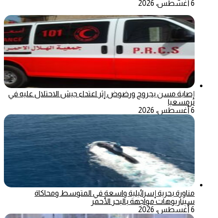
6 أغسطس، 2026
إصابة مسن بجروح ورضوض إثر اعتداء جيش الاحتلال عليه في
ترمسعيا
6 أغسطس، 2026
مناورة بحرية إسرائيلية واسعة في المتوسط ومحاكاة
سيناريوهات مواجهة بالبحر الأحمر
6 أغسطس، 2026