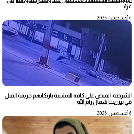
اليونيسف: استشهاد 300 طفل منذ وقف إطلاق النار في
غزة
6 أغسطس، 2026
الشرطة: القبض على كافة المشتبه بارتكابهم جريمة القتل
في بيرزيت شمال رام الله
6 أغسطس، 2026