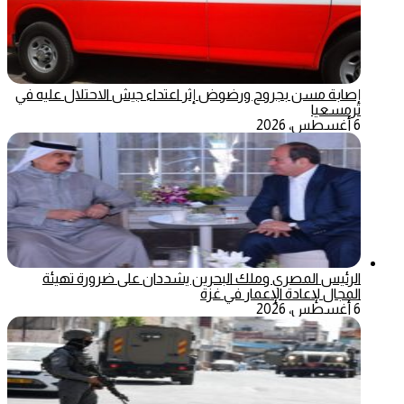
إصابة مسن بجروح ورضوض إثر اعتداء جيش الاحتلال عليه في
ترمسعيا
6 أغسطس، 2026
الرئيس المصري وملك البحرين يشددان على ضرورة تهيئة
المجال لإعادة الإعمار في غزة
6 أغسطس، 2026