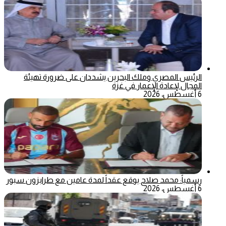
الرئيس المصري وملك البحرين يشددان على ضرورة تهيئة
المجال لإعادة الإعمار في غزة
6 أغسطس، 2026
رسمياً: محمد صلاح يوقع عقداً لمدة عامين مع طرابزون سبور
6 أغسطس، 2026