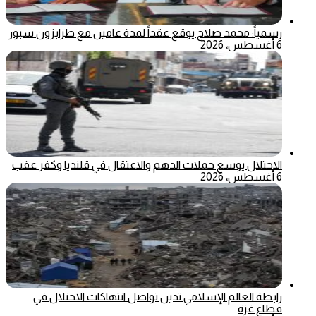
رسمياً: محمد صلاح يوقع عقداً لمدة عامين مع طرابزون سبور
6 أغسطس، 2026
الاحتلال يوسع حملات الدهم والاعتقال في قلنديا وكفر عقب
6 أغسطس، 2026
رابطة العالم الإسلامي تدين تواصل انتهاكات الاحتلال في
قطاع غزة