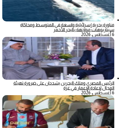
مناورة بحرية إسرائيلية واسعة في المتوسط ومحاكاة
سيناريوهات مواجهة بالبحر الأحمر
6 أغسطس، 2026
الرئيس المصري وملك البحرين يشددان على ضرورة تهيئة
المجال لإعادة الإعمار في غزة
6 أغسطس، 2026