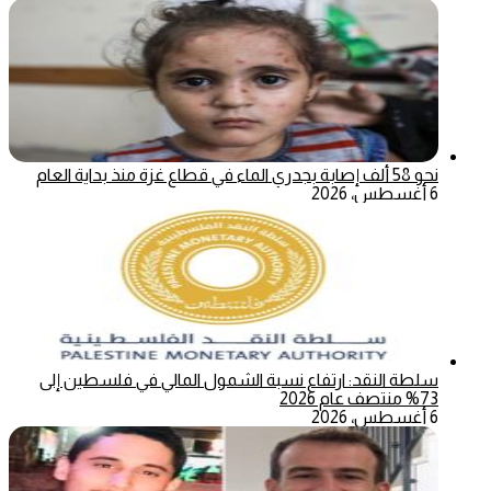
نحو 58 ألف إصابة بجدري الماء في قطاع غزة منذ بداية العام
6 أغسطس، 2026
سلطة النقد: ارتفاع نسبة الشمول المالي في فلسطين إلى
73% منتصف عام 2026
6 أغسطس، 2026