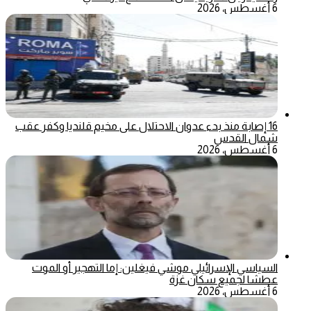
6 أغسطس، 2026
16 إصابة منذ بدء عدوان الاحتلال على مخيم قلنديا وكفر عقب
شمال القدس
6 أغسطس، 2026
السياسي الإسرائيلي موشي فيغلين: إما التهجير أو الموت
عطشا لجميع سكان غزة
6 أغسطس، 2026