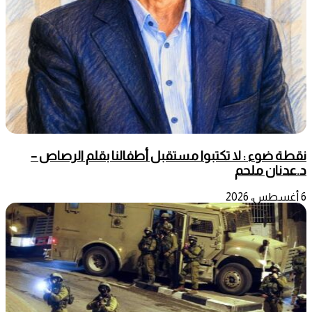
نقطة ضوء : لا تكتبوا مستقبل أطفالنا بقلم الرصاص –
د.عدنان ملحم
6 أغسطس، 2026