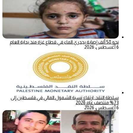
نحو 58 ألف إصابة بجدري الماء في قطاع غزة منذ بداية العام
6 أغسطس، 2026
سلطة النقد: ارتفاع نسبة الشمول المالي في فلسطين إلى
73% منتصف عام 2026
6 أغسطس، 2026