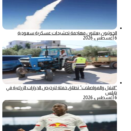
الحوثيون يعلنون مهاجمة تحشيدات عسكرية سعودية
6 أغسطس، 2026
“النقل والمواصلات” تطلق حملة لترخيص الجرارات الزراعية في
نابلس
6 أغسطس، 2026