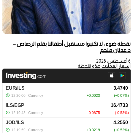
نقطة ضوء : لا تكتبوا مستقبل أطفالنا بقلم الرصاص –
د.عدنان ملحم
6 أغسطس، 2026
أسعار العملات هذه اللحظة