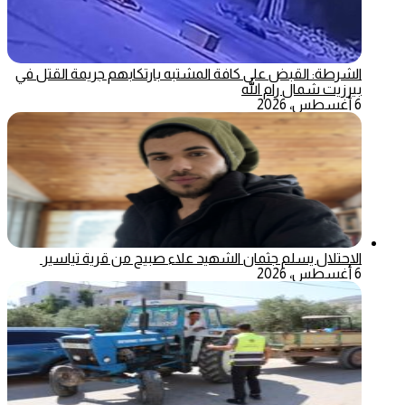
الشرطة: القبض على كافة المشتبه بارتكابهم جريمة القتل في
بيرزيت شمال رام الله
6 أغسطس، 2026
الاحتلال يسلم جثمان الشهيد علاء صبيح من قرية تياسير
6 أغسطس، 2026