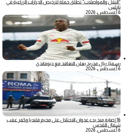
“النقل والمواصلات” تطلق حملة لترخيص الجرارات الزراعية في
نابلس
6 أغسطس، 2026
رسميًا: ريال مدريد يعلن التعاقد مع ديوماندي
6 أغسطس، 2026
16 إصابة منذ بدء عدوان الاحتلال على مخيم قلنديا وكفر عقب
شمال القدس
6 أغسطس، 2026