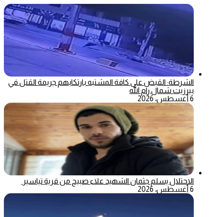
الشرطة: القبض على كافة المشتبه بارتكابهم جريمة القتل في
بيرزيت شمال رام الله
6 أغسطس، 2026
الاحتلال يسلم جثمان الشهيد علاء صبيح من قرية تياسير
6 أغسطس، 2026