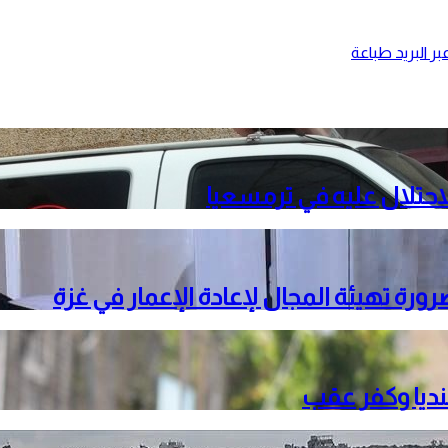
ر البريد
طباعة
حتلال عليه في ترمسعيا
ة تهيئة المجال لإعادة الإعمار في غزة
نديا وكفر عقب