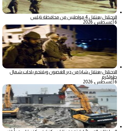
الاحتلال يعتقل 4 مواطنين من محافظة نابلس
6 أغسطس، 2026
الاحتلال يعتقل شابا من دير الغصون ويقتحم بلدات شمال
طولكرم
6 أغسطس، 2026