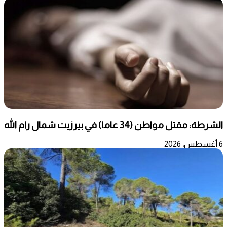
الشرطة: مقتل مواطن (34 عاما) في بيرزيت شمال رام الله
6 أغسطس، 2026