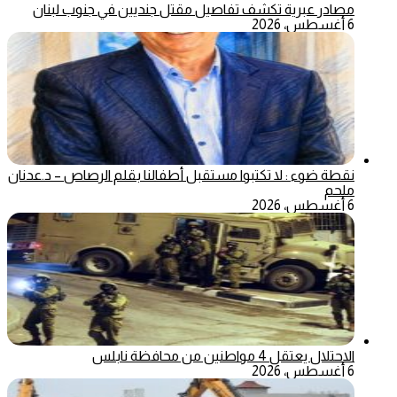
مصادر عبرية تكشف تفاصيل مقتل جنديين في جنوب لبنان
6 أغسطس، 2026
نقطة ضوء : لا تكتبوا مستقبل أطفالنا بقلم الرصاص – د.عدنان
ملحم
6 أغسطس، 2026
الاحتلال يعتقل 4 مواطنين من محافظة نابلس
6 أغسطس، 2026