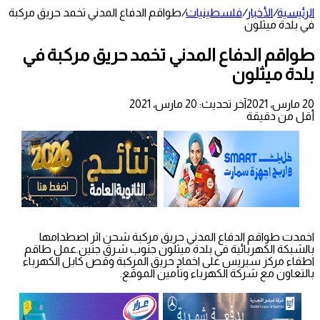
الرئيسية
/
الأخبار
/
فلسطينيات
/
طواقم الدفاع المدني تخمد حريق مركبة
في بلدة ميثلون
طواقم الدفاع المدني تخمد حريق مركبة في
بلدة ميثلون
20 مارس، 2021
آخر تحديث: 20 مارس، 2021
أقل من دقيقة
اخمدت طواقم الدفاع المدني حريق مركبة شحن اثر اصطدامها
بالشبكة الكهربائية في بلدة ميثلون جنوب شرق جنين.عمل طاقم
اطفاء مركز سيريس على اخماد حريق المركبة وقص كابل الكهرباء
بالتعاون مع شركة الكهرباء وتأمين الموقع.