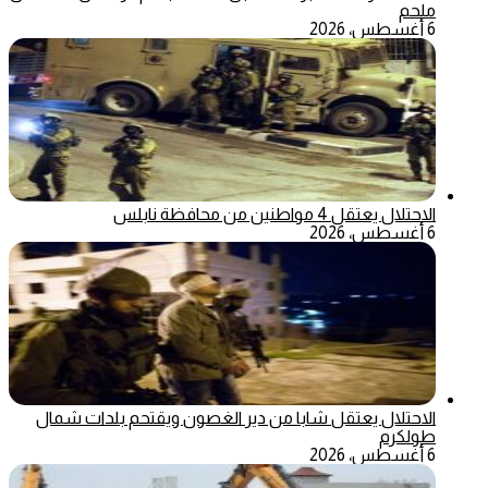
ملحم
6 أغسطس، 2026
الاحتلال يعتقل 4 مواطنين من محافظة نابلس
6 أغسطس، 2026
الاحتلال يعتقل شابا من دير الغصون ويقتحم بلدات شمال
طولكرم
6 أغسطس، 2026