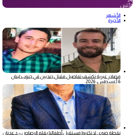
34
الأثنين
الأشهر
الأخيرة
مصادر عبرية تكشف تفاصيل مقتل جنديين في جنوب لبنان
6 أغسطس، 2026
نقطة ضوء : لا تكتبوا مستقبل أطفالنا بقلم الرصاص – د.عدنان