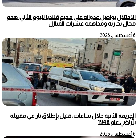
الاحتلال يواصل عدوانه على مخيم قلنديا لليوم الثاني: هدم
محال تجارية ومداهمة عشرات المنازل
6 أغسطس، 2026
الجريمة الثانية خلال ساعات: قتيل بإطلاق نار في مقيبلة
بأراضي عام 1948
6 أغسطس، 2026