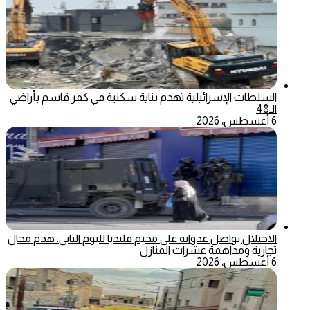
السلطات الإسرائيلية تهدم بناية سكنية في كفر قاسم بأراضي
الـ48
6 أغسطس، 2026
الاحتلال يواصل عدوانه على مخيم قلنديا لليوم الثاني: هدم محال
تجارية ومداهمة عشرات المنازل
6 أغسطس، 2026