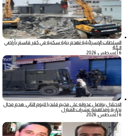
السلطات الإسرائيلية تهدم بناية سكنية في كفر قاسم بأراضي
الـ48
6 أغسطس، 2026
الاحتلال يواصل عدوانه على مخيم قلنديا لليوم الثاني: هدم محال
تجارية ومداهمة عشرات المنازل
6 أغسطس، 2026