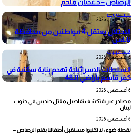
الرصاص – د.عدنان ملحم
فلسطينيات
6 أغسطس، 2026
الاحتلال يعتقل 4 مواطنين من محافظة
نابلس
فلسطينيات
6 أغسطس، 2026
السلطات الإسرائيلية تهدم بناية سكنية في
كفر قاسم بأراضي الـ48
6 أغسطس، 2026
مصادر عبرية تكشف تفاصيل مقتل جنديين في جنوب
لبنان
6 أغسطس، 2026
نقطة ضوء : لا تكتبوا مستقبل أطفالنا بقلم الرصاص –