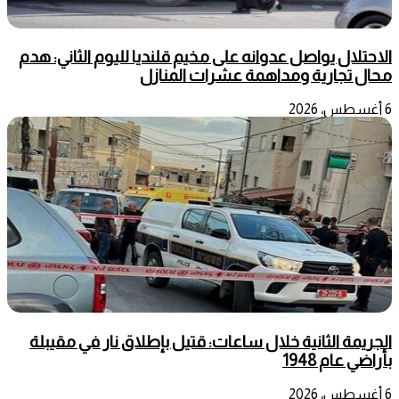
الاحتلال يواصل عدوانه على مخيم قلنديا لليوم الثاني: هدم
محال تجارية ومداهمة عشرات المنازل
6 أغسطس، 2026
الجريمة الثانية خلال ساعات: قتيل بإطلاق نار في مقيبلة
بأراضي عام 1948
6 أغسطس، 2026