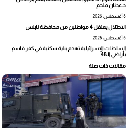
د.عدنان ملحم
6 أغسطس، 2026
الاحتلال يعتقل 4 مواطنين من محافظة نابلس
6 أغسطس، 2026
السلطات الإسرائيلية تهدم بناية سكنية في كفر قاسم
بأراضي الـ48
مقالات ذات صلة