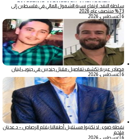
سلطة النقد: ارتفاع نسبة الشمول المالي في فلسطين إلى
73% منتصف عام 2026
6 أغسطس، 2026
مصادر عبرية تكشف تفاصيل مقتل جنديين في جنوب لبنان
6 أغسطس، 2026
نقطة ضوء : لا تكتبوا مستقبل أطفالنا بقلم الرصاص – د.عدنان
ملحم
6 أغسطس، 2026