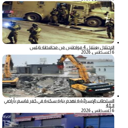
الاحتلال يعتقل 4 مواطنين من محافظة نابلس
6 أغسطس، 2026
السلطات الإسرائيلية تهدم بناية سكنية في كفر قاسم بأراضي
الـ48
6 أغسطس، 2026