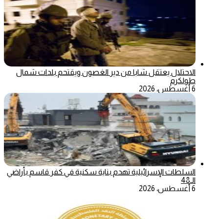
الاحتلال يعتقل شابا من دير الغصون ويقتحم بلدات شمال
طولكرم
6 أغسطس، 2026
السلطات الإسرائيلية تهدم بناية سكنية في كفر قاسم بأراضي
الـ48
6 أغسطس، 2026