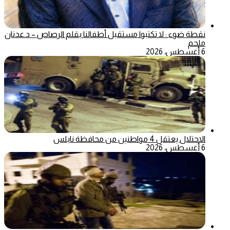
نقطة ضوء : لا تكتبوا مستقبل أطفالنا بقلم الرصاص – د.عدنان
ملحم
6 أغسطس، 2026
الاحتلال يعتقل 4 مواطنين من محافظة نابلس
6 أغسطس، 2026