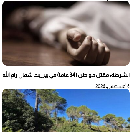
الشرطة: مقتل مواطن (34 عاما) في بيرزيت شمال رام الله
6 أغسطس، 2026