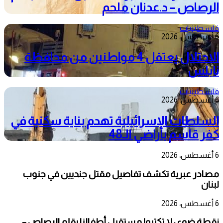
الرصاص – د.عدنان ملحم
فلسطينيات
6 أغسطس، 2026
الاحتلال يعتقل 4 مواطنين من محافظة
نابلس
فلسطينيات
6 أغسطس، 2026
السلطات الإسرائيلية تهدم بناية سكنية في
كفر قاسم بأراضي الـ48
6 أغسطس، 2026
مصادر عبرية تكشف تفاصيل مقتل جنديين في جنوب
لبنان
6 أغسطس، 2026
نقطة ضوء : لا تكتبوا مستقبل أطفالنا بقلم الرصاص –