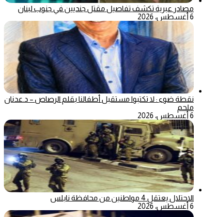
مصادر عبرية تكشف تفاصيل مقتل جنديين في جنوب لبنان
6 أغسطس، 2026
نقطة ضوء : لا تكتبوا مستقبل أطفالنا بقلم الرصاص – د.عدنان
ملحم
6 أغسطس، 2026
الاحتلال يعتقل 4 مواطنين من محافظة نابلس
6 أغسطس، 2026