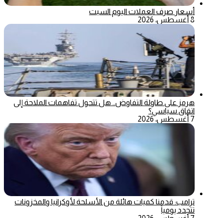
أسعار صرف العملات اليوم السبت
8 أغسطس، 2026
هرمز على طاولة التفاوض.. هل تتحول تفاهمات الملاحة إلى
اتفاق سياسي؟
7 أغسطس، 2026
ترامب: قدمنا كميات هائلة من الأسلحة لأوكرانيا والمخزونات
تتجدد يومياً