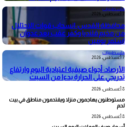
فلسطينيات
7 أغسطس، 2026
محافظة القدس: انسحاب قوات الاحتلال
من مخيم قلنديا وكفر عقب بعد عدوان
استمر يومين
فلسطينيات
7 أغسطس، 2026
الأرصاد: أجواء صيفية اعتيادية اليوم وارتفاع
تدريجي على الحرارة بدءا من السبت
8 أغسطس، 2026
مستوطنون يهاجمون منزلا ويقتحمون مناطق في بيت
لحم
8 أغسطس، 2026
أسعار صرف العملات اليوم السبت