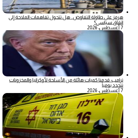
هرمز على طاولة التفاوض.. هل تتحول تفاهمات الملاحة إلى
اتفاق سياسي؟
7 أغسطس، 2026
ترامب: قدمنا كميات هائلة من الأسلحة لأوكرانيا والمخزونات
تتجدد يومياً
7 أغسطس، 2026