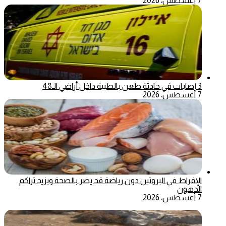
7 أغسطس، 2026
3 إصابات في حادثة طعن بالطيبة داخل أراضي الـ48
7 أغسطس، 2026
الإفراط في البروتين دون رياضة قد يضر بالصحة ويزيد تراكم
الدهون
7 أغسطس، 2026