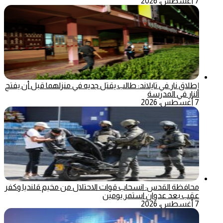
7 أغسطس، 2026
إطلاق نار في تايلاند: طالب يقتل جديه في منزلهما قبل أن يفتح
النار في المدرسة
7 أغسطس، 2026
محافظة القدس: انسحاب قوات الاحتلال من مخيم قلنديا وكفر
عقب بعد عدوان استمر يومين
7 أغسطس، 2026