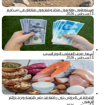
مستوطنون يهاجمون منزلا ويقتحمون مناطق في بيت لحم
8 أغسطس، 2026
أسعار صرف العملات اليوم السبت
8 أغسطس، 2026
الإفراط في البروتين دون رياضة قد يضر بالصحة ويزيد تراكم
الدهون