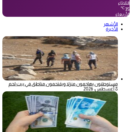
الثلاثاء
℃
35
الأربعاء
الأشهر
الأخيرة
مستوطنون يهاجمون منزلا ويقتحمون مناطق في بيت لحم
8 أغسطس، 2026