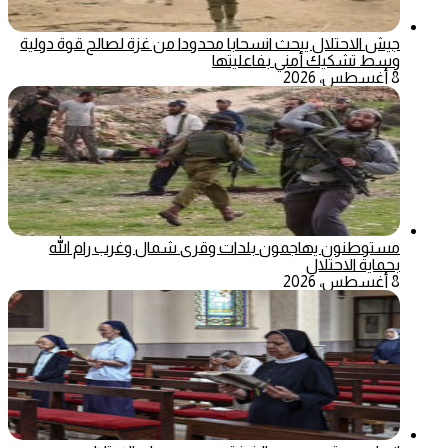
جيش الاحتلال يبحث انسحابا محدودا من غزة لصالح قوة دولية
وسط تشكيك أمني بفاعليتها
8 أغسطس، 2026
مستوطنون يهاجمون بلدات وقرى شمال وغرب رام الله
بحماية الاحتلال
8 أغسطس، 2026