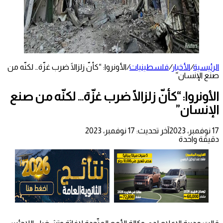
الرئيسية
/
الأخبار
/
فلسطينيات
/
الأونروا: “كأنّ زلزالًا ضرب غزّة… لكنّه من
صنع الإنسان”
الأونروا: “كأنّ زلزالًا ضرب غزّة… لكنّه من صنع
الإنسان”
17 نوفمبر، 2023
آخر تحديث: 17 نوفمبر، 2023
دقيقة واحدة