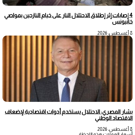
4 إصابات إثر إطلاق الاحتلال النار على خيام النازحين بمواصي
خانيونس
8 أغسطس، 2026
بشار المصري: الاحتلال يستخدم أدوات اقتصادية لإضعاف
الاقتصاد الوطني
8 أغسطس، 2026
أسعار العملات هذه اللحظة