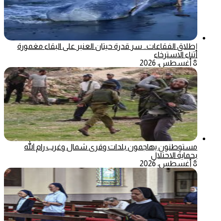
إطلاق الفقاعات.. سر قدرة حيتان العنبر على البقاء مغمورة
أثناء الاسترخاء
8 أغسطس، 2026
مستوطنون يهاجمون بلدات وقرى شمال وغرب رام الله
بحماية الاحتلال
8 أغسطس، 2026