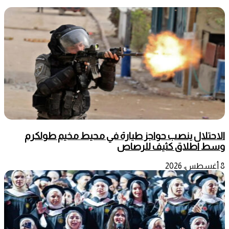
الاحتلال ينصب حواجز طيارة في محيط مخيم طولكرم
وسط اطلاق كثيف للرصاص
8 أغسطس، 2026