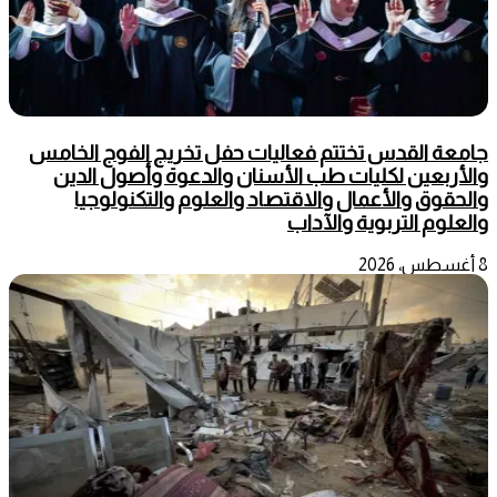
جامعة القدس تختتم فعاليات حفل تخريج الفوج الخامس
والأربعين لكليات طب الأسنان والدعوة وأصول الدين
والحقوق والأعمال والاقتصاد والعلوم والتكنولوجيا
والعلوم التربوية والآداب
8 أغسطس، 2026