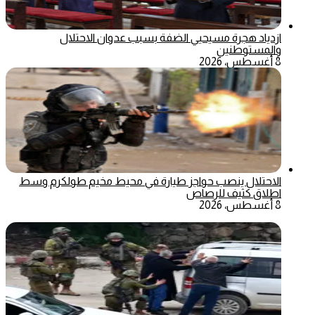
ازدياد هجرة مسيحيي الضفة بسبب عدوان الاحتلال
والمستوطنين
8 أغسطس، 2026
الاحتلال ينصب حواجز طيارة في محيط مخيم طولكرم وسط
اطلاق كثيف للرصاص
8 أغسطس، 2026