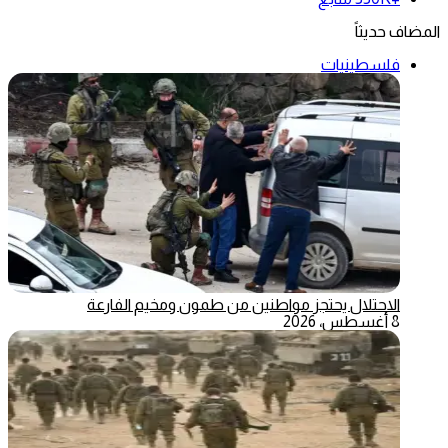
المضاف حديثاً
فلسطينيات
الاحتلال يحتجز مواطنين من طمون ومخيم الفارعة
8 أغسطس، 2026