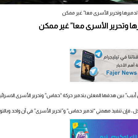
دميرها وتحرير الأسرى معا” غير ممكن
ها وتحرير الأسرى معا” غير ممكن
يب” بين هدفها المعلن بتدمير حركة “حماس” وتحرير الأسرى الاسرائيلي
ل ، فإن تنفيذ مهمتي “تدمير حماس” و”تحرير الأسرى” في آن واحد وبالتو