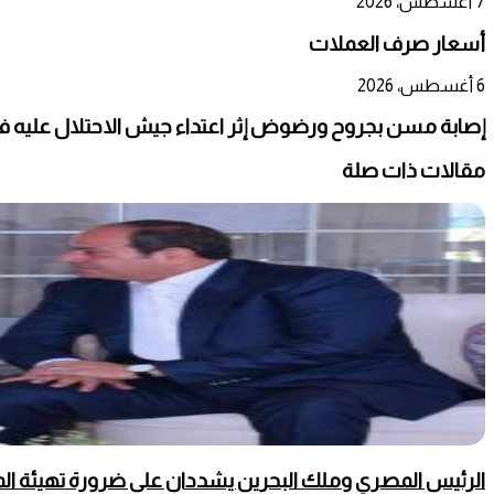
7 أغسطس، 2026
أسعار صرف العملات
6 أغسطس، 2026
إصابة مسن بجروح ورضوض إثر اعتداء جيش الاحتلال عليه ف
مقالات ذات صلة
الرئيس المصري وملك البحرين يشددان على ضرورة تهيئة المج