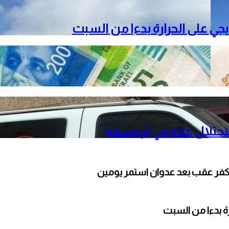
دريجي على الحرارة بدءا من السبت
حتلال عليه في ترمسعيا
كفر عقب بعد عدوان استمر يومين
ارة بدءا من السبت