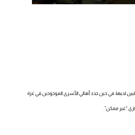
ين لديها، في حين جدد أهالي الأسرى الموجودين في غزة
ازي “غير ممكن”.