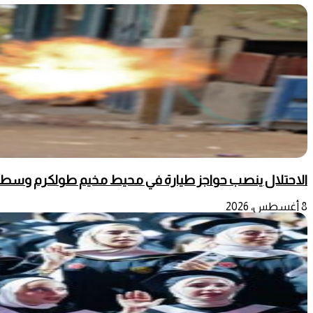
الاحتلال ينصب حواجز طيارة في محيط مخيم طولكرم وسط
8 أغسطس، 2026