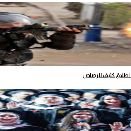
 اطلاق كثيف للرصاص