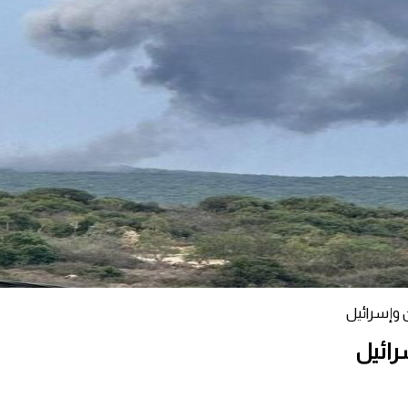
 وإسرائيل
رائيل