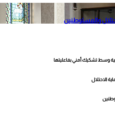
حتلال والمستوطنين
لية وسط تشكيك أمني بفاعليتها
ة الاحتلال
وطنين