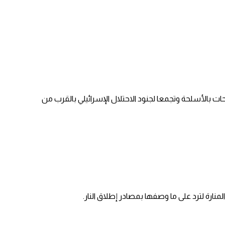
ود ‏الاحتلال الإسرائيلي بالقرب من مثلث الطيحات بالأسلحة وتجمعا لجنود ‏الاحتلال الإسرائيلي بالقرب من
رة لترد على ما وصفها بمصادر إطلاق النار.