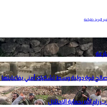
ر البريد
طباعة
ارعة
لصالح قوة دولية وسط تشكيك أمني بفاعليتها
م الله بحماية الاحتلال