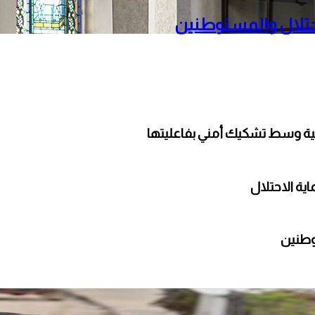
حتلال والمستوطنين
لية وسط تشكيك أمني بفاعليتها
ة الاحتلال
وطنين