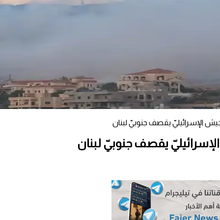
ش الإسرائيليّ يقصف جنوبيّ لبنان
إسرائيليّ يقصف جنوبيّ لبنان