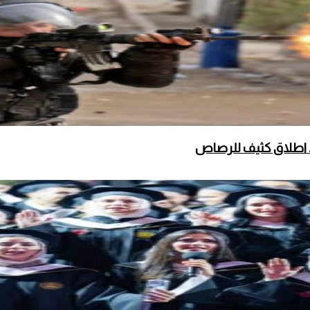
 اطلاق كثيف للرصاص