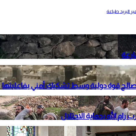
ر البريد
طباعة
ارعة
لصالح قوة دولية وسط تشكيك أمني بفاعليتها
م الله بحماية الاحتلال