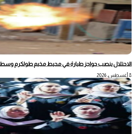
الاحتلال ينصب حواجز طيارة في محيط مخيم طولكرم وسط
8 أغسطس، 2026