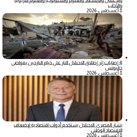
والأعمال والاقتصاد والعلوم والتكنولوجيا والعلوم التربوية
والآداب
8 أغسطس، 2026
4 إصابات إثر إطلاق الاحتلال النار على خيام النازحين بمواصي
خانيونس
8 أغسطس، 2026
بشار المصري: الاحتلال يستخدم أدوات اقتصادية لإضعاف
الاقتصاد الوطني
8 أغسطس، 2026