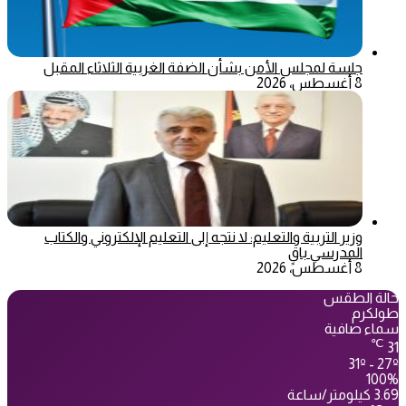
جلسة لمجلس الأمن بشأن الضفة الغربية الثلاثاء المقبل
8 أغسطس، 2026
وزير التربية والتعليم: لا نتجه إلى التعليم الإلكتروني والكتاب
المدرسي باقٍ
8 أغسطس، 2026
حالة الطقس
طولكرم
سماء صافية
℃
31
31º - 27º
100%
3.69 كيلومتر/ساعة