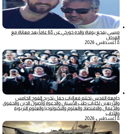
ميسي يفجع بوفاة والده خورخي عن 68 عاماً بعد معاناة مع
المرض
8 أغسطس، 2026
جامعة القدس تختتم فعاليات حفل تخريج الفوج الخامس
والأربعين لكليات طب الأسنان والدعوة وأصول الدين والحقوق
والأعمال والاقتصاد والعلوم والتكنولوجيا والعلوم التربوية
والآداب
8 أغسطس، 2026