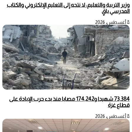
وزير التربية والتعليم: لا نتجه إلى التعليم الإلكتروني والكتاب
المدرسي باقٍ
8 أغسطس، 2026
73,384 شهيدا و174,242 مصابا منذ بدء حرب الإبادة على
قطاع غزة
8 أغسطس، 2026