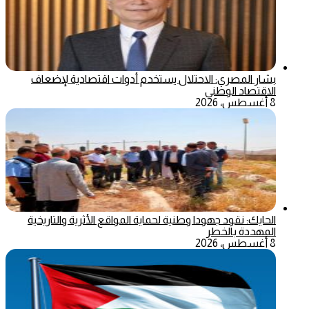
بشار المصري: الاحتلال يستخدم أدوات اقتصادية لإضعاف
الاقتصاد الوطني
8 أغسطس، 2026
الحايك: نقود جهودا وطنية لحماية المواقع الأثرية والتاريخية
المهددة بالخطر
8 أغسطس، 2026