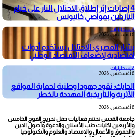
4 إصابات إثر إطلاق الاحتلال النار على خيام
النازحين بمواصي خانيونس
فلسطينيات
8 أغسطس، 2026
بشار المصري: الاحتلال يستخدم أدوات
اقتصادية لإضعاف الاقتصاد الوطني
فلسطينيات
8 أغسطس، 2026
الحايك: نقود جهودا وطنية لحماية المواقع
الأثرية والتاريخية المهددة بالخطر
8 أغسطس، 2026
جامعة القدس تختتم فعاليات حفل تخريج الفوج الخامس
والأربعين لكليات طب الأسنان والدعوة وأصول الدين
والحقوق والأعمال والاقتصاد والعلوم والتكنولوجيا