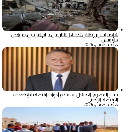
4 إصابات إثر إطلاق الاحتلال النار على خيام النازحين بمواصي
خانيونس
8 أغسطس، 2026
بشار المصري: الاحتلال يستخدم أدوات اقتصادية لإضعاف
الاقتصاد الوطني
8 أغسطس، 2026