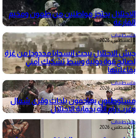
8 أغسطس، 2026
الاحتلال يحتجز مواطنين من طمون ومخيم
الفارعة
فلسطينيات
8 أغسطس، 2026
جيش الاحتلال يبحث انسحابا محدودا من غزة
لصالح قوة دولية وسط تشكيك أمني
بفاعليتها
فلسطينيات
8 أغسطس، 2026
مستوطنون يهاجمون بلدات وقرى شمال
وغرب رام الله بحماية الاحتلال
فلسطينيات
8 أغسطس، 2026