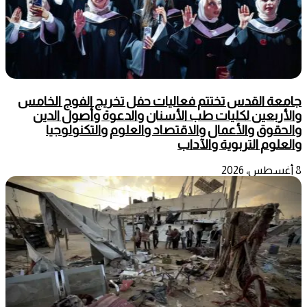
جامعة القدس تختتم فعاليات حفل تخريج الفوج الخامس
والأربعين لكليات طب الأسنان والدعوة وأصول الدين
والحقوق والأعمال والاقتصاد والعلوم والتكنولوجيا
والعلوم التربوية والآداب
8 أغسطس، 2026