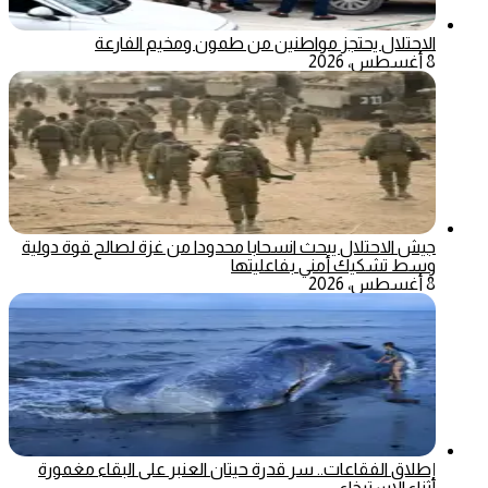
الاحتلال يحتجز مواطنين من طمون ومخيم الفارعة
8 أغسطس، 2026
جيش الاحتلال يبحث انسحابا محدودا من غزة لصالح قوة دولية
وسط تشكيك أمني بفاعليتها
8 أغسطس، 2026
إطلاق الفقاعات.. سر قدرة حيتان العنبر على البقاء مغمورة
أثناء الاسترخاء