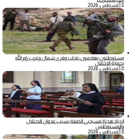
8 أغسطس، 2026
مستوطنون يهاجمون بلدات وقرى شمال وغرب رام الله
بحماية الاحتلال
8 أغسطس، 2026
ازدياد هجرة مسيحيي الضفة بسبب عدوان الاحتلال
والمستوطنين
8 أغسطس، 2026