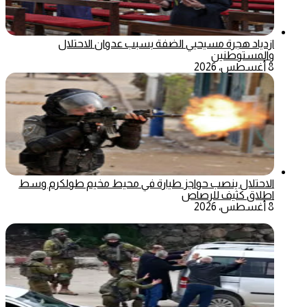
ازدياد هجرة مسيحيي الضفة بسبب عدوان الاحتلال
والمستوطنين
8 أغسطس، 2026
الاحتلال ينصب حواجز طيارة في محيط مخيم طولكرم وسط
اطلاق كثيف للرصاص
8 أغسطس، 2026