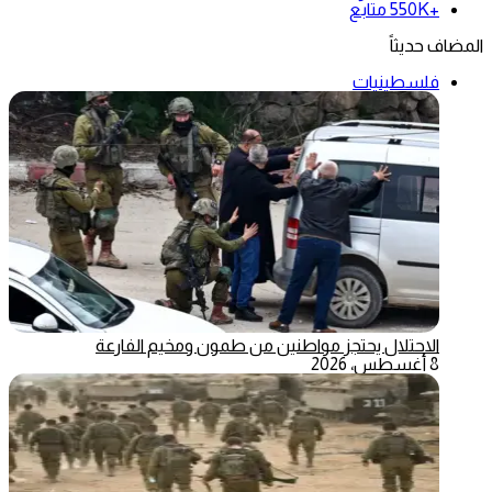
+550K
متابع
المضاف حديثاً
فلسطينيات
الاحتلال يحتجز مواطنين من طمون ومخيم الفارعة
8 أغسطس، 2026