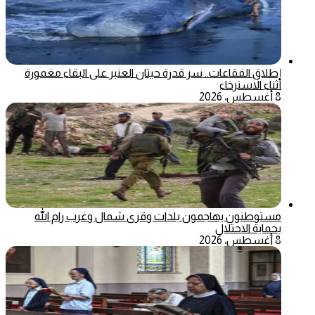
إطلاق الفقاعات.. سر قدرة حيتان العنبر على البقاء مغمورة
أثناء الاسترخاء
8 أغسطس، 2026
مستوطنون يهاجمون بلدات وقرى شمال وغرب رام الله
بحماية الاحتلال
8 أغسطس، 2026