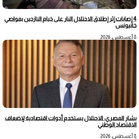
4 إصابات إثر إطلاق الاحتلال النار على خيام النازحين بمواصي
خانيونس
8 أغسطس، 2026
بشار المصري: الاحتلال يستخدم أدوات اقتصادية لإضعاف
الاقتصاد الوطني
8 أغسطس، 2026