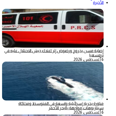
الأخيرة
إصابة مسن بجروح ورضوض إثر اعتداء جيش الاحتلال عليه في
ترمسعيا
6 أغسطس، 2026
مناورة بحرية إسرائيلية واسعة في المتوسط ومحاكاة
سيناريوهات مواجهة بالبحر الأحمر
6 أغسطس، 2026