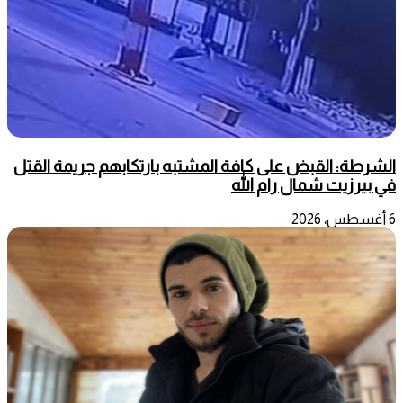
الشرطة: القبض على كافة المشتبه بارتكابهم جريمة القتل
في بيرزيت شمال رام الله
6 أغسطس، 2026