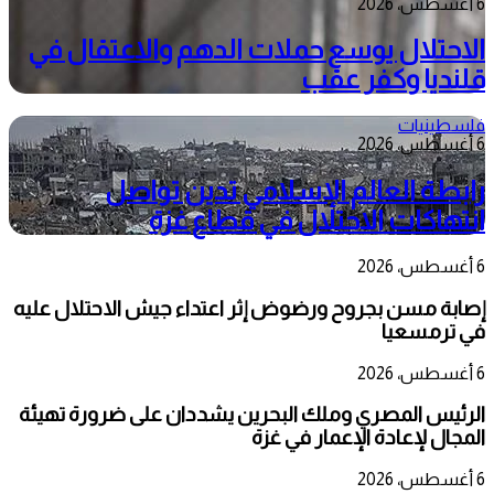
6 أغسطس، 2026
الاحتلال يوسع حملات الدهم والاعتقال في
قلنديا وكفر عقب
فلسطينيات
6 أغسطس، 2026
رابطة العالم الإسلامي تدين تواصل
انتهاكات الاحتلال في قطاع غزة
6 أغسطس، 2026
إصابة مسن بجروح ورضوض إثر اعتداء جيش الاحتلال عليه
في ترمسعيا
6 أغسطس، 2026
الرئيس المصري وملك البحرين يشددان على ضرورة تهيئة
المجال لإعادة الإعمار في غزة
6 أغسطس، 2026