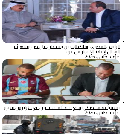
الرئيس المصري وملك البحرين يشددان على ضرورة تهيئة
المجال لإعادة الإعمار في غزة
6 أغسطس، 2026
رسمياً: محمد صلاح يوقع عقداً لمدة عامين مع طرابزون سبور
6 أغسطس، 2026