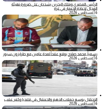
الرئيس المصري وملك البحرين يشددان على ضرورة تهيئة
المجال لإعادة الإعمار في غزة
6 أغسطس، 2026
رسمياً: محمد صلاح يوقع عقداً لمدة عامين مع طرابزون سبور
6 أغسطس، 2026
الاحتلال يوسع حملات الدهم والاعتقال في قلنديا وكفر عقب
6 أغسطس، 2026