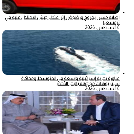
إصابة مسن بجروح ورضوض إثر اعتداء جيش الاحتلال عليه في
ترمسعيا
6 أغسطس، 2026
مناورة بحرية إسرائيلية واسعة في المتوسط ومحاكاة
سيناريوهات مواجهة بالبحر الأحمر
6 أغسطس، 2026