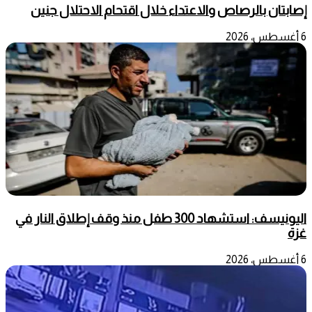
إصابتان بالرصاص والاعتداء خلال اقتحام الاحتلال جنين
6 أغسطس، 2026
اليونيسف: استشهاد 300 طفل منذ وقف إطلاق النار في
غزة
6 أغسطس، 2026