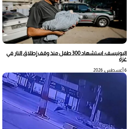
اليونيسف: استشهاد 300 طفل منذ وقف إطلاق النار في
غزة
6 أغسطس، 2026