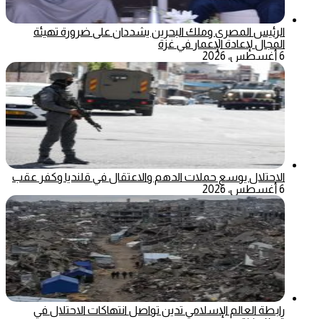
الرئيس المصري وملك البحرين يشددان على ضرورة تهيئة
المجال لإعادة الإعمار في غزة
6 أغسطس، 2026
الاحتلال يوسع حملات الدهم والاعتقال في قلنديا وكفر عقب
6 أغسطس، 2026
رابطة العالم الإسلامي تدين تواصل انتهاكات الاحتلال في