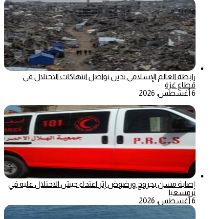
رابطة العالم الإسلامي تدين تواصل انتهاكات الاحتلال في
قطاع غزة
6 أغسطس، 2026
إصابة مسن بجروح ورضوض إثر اعتداء جيش الاحتلال عليه في
ترمسعيا
6 أغسطس، 2026