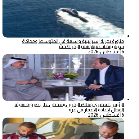
مناورة بحرية إسرائيلية واسعة في المتوسط ومحاكاة
سيناريوهات مواجهة بالبحر الأحمر
6 أغسطس، 2026
الرئيس المصري وملك البحرين يشددان على ضرورة تهيئة
المجال لإعادة الإعمار في غزة
6 أغسطس، 2026