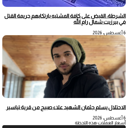
الشرطة: القبض على كافة المشتبه بارتكابهم جريمة القتل
في بيرزيت شمال رام الله
6 أغسطس، 2026
الاحتلال يسلم جثمان الشهيد علاء صبيح من قرية تياسير
6 أغسطس، 2026
أسعار العملات هذه اللحظة