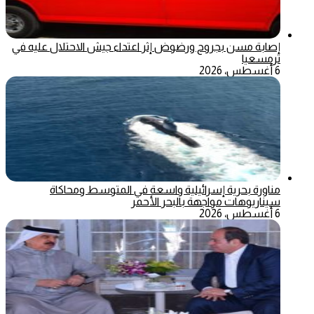
إصابة مسن بجروح ورضوض إثر اعتداء جيش الاحتلال عليه في
ترمسعيا
6 أغسطس، 2026
مناورة بحرية إسرائيلية واسعة في المتوسط ومحاكاة
سيناريوهات مواجهة بالبحر الأحمر
6 أغسطس، 2026