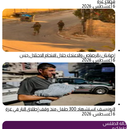
قطاع غزة
6 أغسطس، 2026
إصابتان بالرصاص والاعتداء خلال اقتحام الاحتلال جنين
6 أغسطس، 2026
اليونيسف: استشهاد 300 طفل منذ وقف إطلاق النار في غزة
6 أغسطس، 2026
حالة الطقس
طولكرم