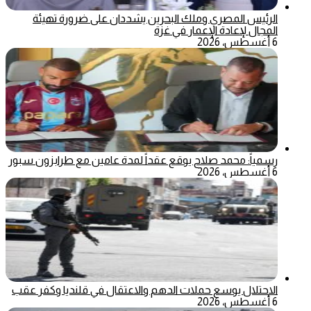
الرئيس المصري وملك البحرين يشددان على ضرورة تهيئة
المجال لإعادة الإعمار في غزة
6 أغسطس، 2026
رسمياً: محمد صلاح يوقع عقداً لمدة عامين مع طرابزون سبور
6 أغسطس، 2026
الاحتلال يوسع حملات الدهم والاعتقال في قلنديا وكفر عقب
6 أغسطس، 2026