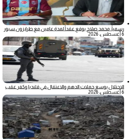
رسمياً: محمد صلاح يوقع عقداً لمدة عامين مع طرابزون سبور
6 أغسطس، 2026
الاحتلال يوسع حملات الدهم والاعتقال في قلنديا وكفر عقب
6 أغسطس، 2026