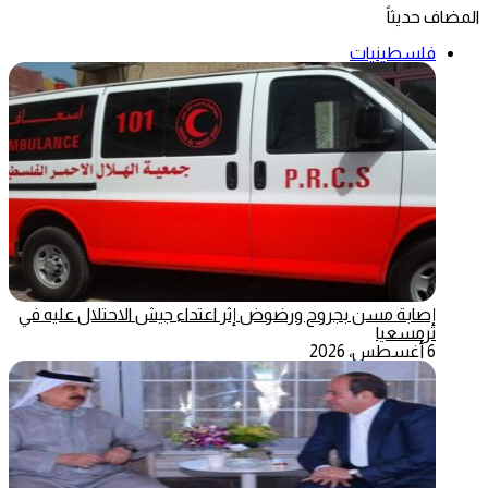
المضاف حديثاً
فلسطينيات
إصابة مسن بجروح ورضوض إثر اعتداء جيش الاحتلال عليه في
ترمسعيا
6 أغسطس، 2026