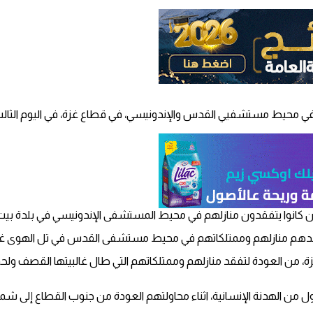
في محيط مستشفيي القدس والإندونيسي، في قطاع غزة، في اليوم الثالث ل
ن كانوا يتفقدون منازلهم في محيط المستشفى الإندونيسي في بلدة بيت ل
تفقدهم منازلهم وممتلكاتهم في محيط مستشفى القدس في تل الهوى غرب م
ال 1,7 مليون نازح إلى جنوب قطاع غزة، من العودة لتفقد منازلهم وممتلكاتهم التي طال غا
من الهدنة الإنسانية، اثناء محاولتهم العودة من جنوب القطاع إلى شماله