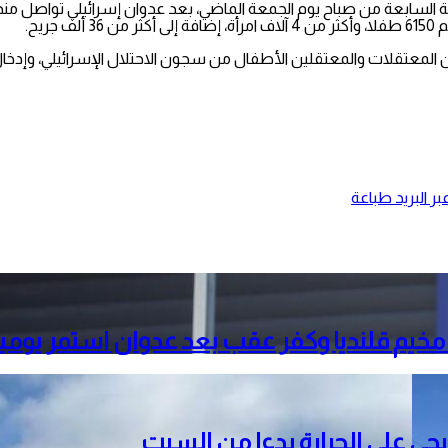
اعة السابعة من صباح يوم الجمعة الماضي، بعد عدوان إسرائيلي تواصل من
د من المعتقلات والمعتقلين الأطفال من سجون الاحتلال الإسرائيلي، وإدخ
ر البريد
طباعة
خيم قلنديا وكفر عقب بعد عدوان استمر يومي
دريجي على الحرارة بدءا من السبت