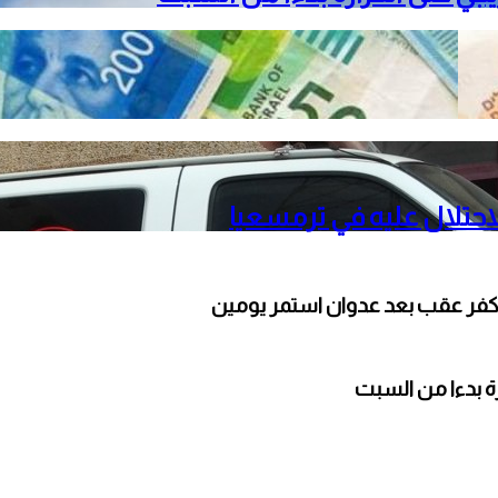
حتلال عليه في ترمسعيا
كفر عقب بعد عدوان استمر يومين
ارة بدءا من السبت