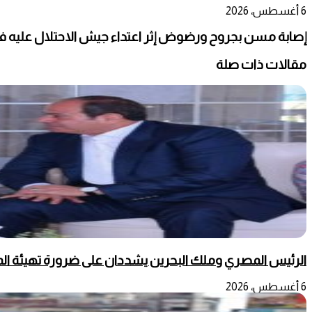
6 أغسطس، 2026
إصابة مسن بجروح ورضوض إثر اعتداء جيش الاحتلال عليه ف
مقالات ذات صلة
الرئيس المصري وملك البحرين يشددان على ضرورة تهيئة المج
6 أغسطس، 2026