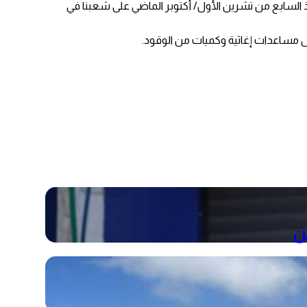
ذ السابع من تشرين الأول/ أكتوبر الماضي على شعبنا في
ال مساعدات إغاثية وكميات من الوقود.
ن