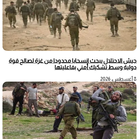
جيش الاحتلال يبحث انسحابا محدودا من غزة لصالح قوة
دولية وسط تشكيك أمني بفاعليتها
8 أغسطس، 2026