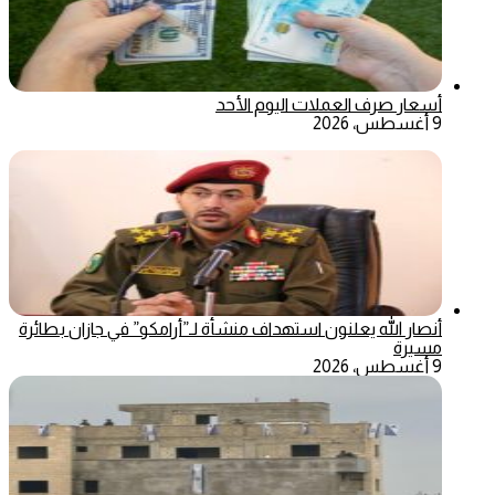
أسعار صرف العملات اليوم الأحد
9 أغسطس، 2026
أنصار الله يعلنون استهداف منشأة لـ”أرامكو” في جازان بطائرة
مسيرة
9 أغسطس، 2026