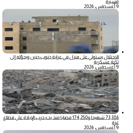
مسيرة
9 أغسطس، 2026
الاحتلال يستولي على منزل في عرابة جنوب جنين ويحوّله إلى
ثكنة عسكرية
9 أغسطس، 2026
73,386 شهيدا و174,250 مصابا منذ بدء حرب الإبادة على قطاع
غزة
9 أغسطس، 2026