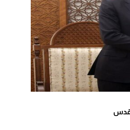
القدس