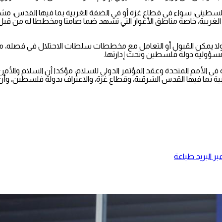
لسطيني، سواء في قطاع غزة أو في الضفة الغربية بما فيها القدس، مشدد
لغربية، خاصة مناطق الأغوار التي تشهد ضما صامتا ومخططا له من قب
ة، ولا يمكن القبول أو التعامل مع مخططات سلطات الاحتلال في فصله، م
مسؤولية دولة فلسطين وتحت إدارتها.
لأمم المتحدة وعقد المؤتمر الدولي للسلام، مؤكدا أن السلام والأمن ي
 بما فيها القدس الشرقية، وقطاع غزة، والاعتراف بدولة فلسطين، وأن 
ر البريد
طباعة