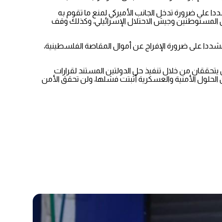
ا على ضرورة تدخل الجانب الأميركي لمنع ما تقوم به
ل المستوطنين وجيش الاحتلال الإسرائيلي، وكذلك وقف
شددا على ضرورة الإفراج عن أموال المقاصة الفلسطينية،
تحققان من خلال تنفيذ حل الدولتين المستند لقرارات
الحلول الأمنية والعسكرية أثبتت فشلها، ولن تحقق الأمن