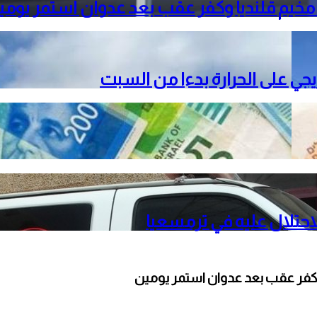
خيم قلنديا وكفر عقب بعد عدوان استمر يومي
دريجي على الحرارة بدءا من السبت
حتلال عليه في ترمسعيا
كفر عقب بعد عدوان استمر يومين