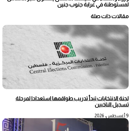
لمستوطنة في عرابة جنوب جنين
مقالات ذات صلة
لجنة الانتخابات تبدأ تدريب طواقمها استعدادا لمرحلة
تسجيل الناخبين
9 أغسطس، 2026