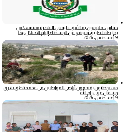
حماس: ملتزمون بما اتُفق عليه في القاهرة ومتمسكون
بخارطة الطريق ونتوقع من الوسطاء إلزام الاحتلال بها
9 أغسطس، 2026
مستوطنون يقتحمون أراضي المواطنين في عدة مناطق شرق
وشمال غرب رام الله
9 أغسطس، 2026