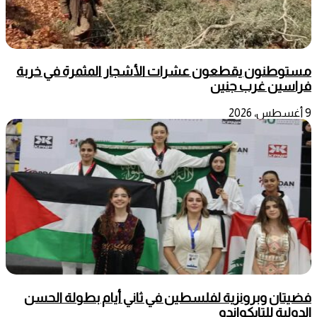
مستوطنون يقطعون عشرات الأشجار المثمرة في خربة
فراسين غرب جنين
9 أغسطس، 2026
فضيتان وبرونزية لفلسطين في ثاني أيام بطولة الحسن
الدولية للتايكواندو