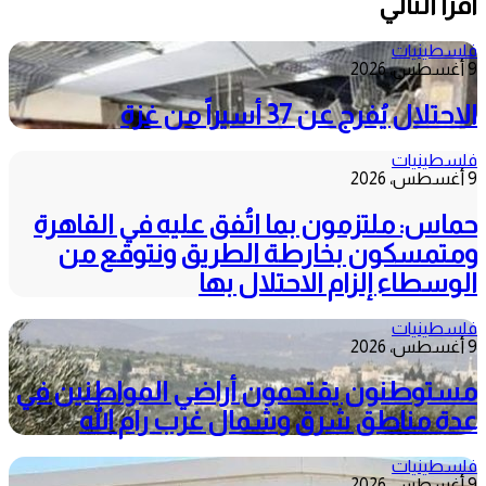
أقرأ التالي
فلسطينيات
9 أغسطس، 2026
الاحتلال يُفرج عن 37 أسيراً من غزة
فلسطينيات
9 أغسطس، 2026
حماس: ملتزمون بما اتُفق عليه في القاهرة
ومتمسكون بخارطة الطريق ونتوقع من
الوسطاء إلزام الاحتلال بها
فلسطينيات
9 أغسطس، 2026
مستوطنون يقتحمون أراضي المواطنين في
عدة مناطق شرق وشمال غرب رام الله
فلسطينيات
9 أغسطس، 2026