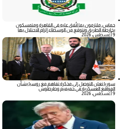
حماس: ملتزمون بما اتُفق عليه في القاهرة ومتمسكون
بخارطة الطريق ونتوقع من الوسطاء إلزام الاحتلال بها
9 أغسطس، 2026
سوريا تعلن التوصل إلى مذكرة تفاهم مع روسيا بشأن
المواقع العسكرية في حميميم وطرطوس
9 أغسطس، 2026