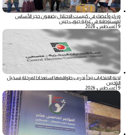
وزراء وأعضاء في كنيست الاحتلال يضعون حجر الأساس
لمستوطنة في عرابة جنوب جنين
9 أغسطس، 2026
لجنة الانتخابات تبدأ تدريب طواقمها استعدادا لمرحلة تسجيل
الناخبين
9 أغسطس، 2026