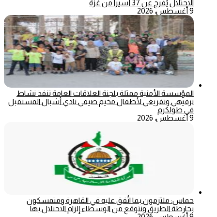
الاحتلال يُفرج عن 37 أسيراً من غزة
9 أغسطس، 2026
المؤسسة الأمنية ممثلة بلجنة العلاقات العامة تنفذ نشاط
ترفيهي وتفريغي لأطفال مخيم صيفي نادي أشبال المستقبل
في طولكرم
9 أغسطس، 2026
حماس: ملتزمون بما اتُفق عليه في القاهرة ومتمسكون
بخارطة الطريق ونتوقع من الوسطاء إلزام الاحتلال بها
9 أغسطس، 2026