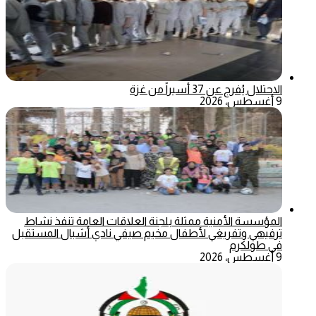
الاحتلال يُفرج عن 37 أسيراً من غزة
9 أغسطس، 2026
المؤسسة الأمنية ممثلة بلجنة العلاقات العامة تنفذ نشاط
ترفيهي وتفريغي لأطفال مخيم صيفي نادي أشبال المستقبل
في طولكرم
9 أغسطس، 2026