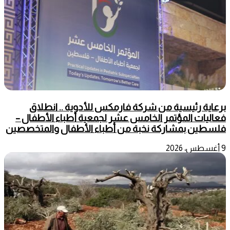
برعاية رئيسية من شركة فارمكس للأدوية .. انطلاق
فعاليات المؤتمر الخامس عشر لجمعية أطباء الأطفال –
فلسطين بمشاركة نخبة من أطباء الأطفال والمتخصصين
9 أغسطس، 2026