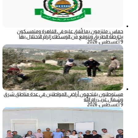
حماس: ملتزمون بما اتُفق عليه في القاهرة ومتمسكون
بخارطة الطريق ونتوقع من الوسطاء إلزام الاحتلال بها
9 أغسطس، 2026
مستوطنون يقتحمون أراضي المواطنين في عدة مناطق شرق
وشمال غرب رام الله
9 أغسطس، 2026