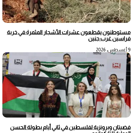
مستوطنون يقطعون عشرات الأشجار المثمرة في خربة
فراسين غرب جنين
9 أغسطس، 2026
فضيتان وبرونزية لفلسطين في ثاني أيام بطولة الحسن