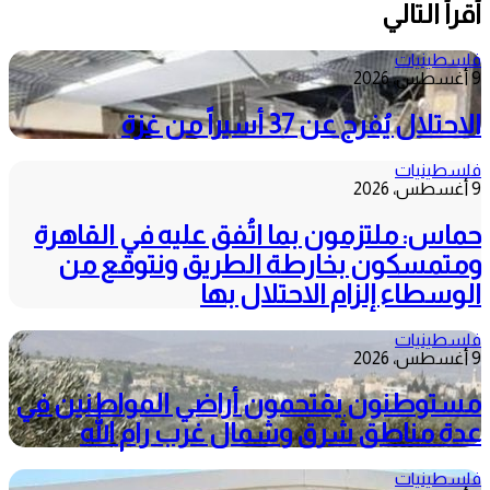
أقرأ التالي
فلسطينيات
9 أغسطس، 2026
الاحتلال يُفرج عن 37 أسيراً من غزة
فلسطينيات
9 أغسطس، 2026
حماس: ملتزمون بما اتُفق عليه في القاهرة
ومتمسكون بخارطة الطريق ونتوقع من
الوسطاء إلزام الاحتلال بها
فلسطينيات
9 أغسطس، 2026
مستوطنون يقتحمون أراضي المواطنين في
عدة مناطق شرق وشمال غرب رام الله
فلسطينيات