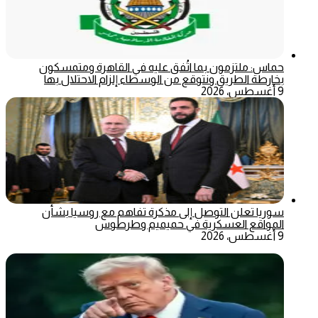
حماس: ملتزمون بما اتُفق عليه في القاهرة ومتمسكون
بخارطة الطريق ونتوقع من الوسطاء إلزام الاحتلال بها
9 أغسطس، 2026
سوريا تعلن التوصل إلى مذكرة تفاهم مع روسيا بشأن
المواقع العسكرية في حميميم وطرطوس
9 أغسطس، 2026