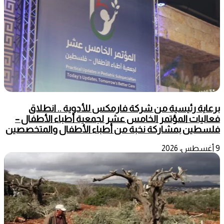
برعاية رئيسية من شركة فارمكس للأدوية .. انطلاق
فعاليات المؤتمر الخامس عشر لجمعية أطباء الأطفال –
فلسطين بمشاركة نخبة من أطباء الأطفال والمتخصصين
9 أغسطس، 2026