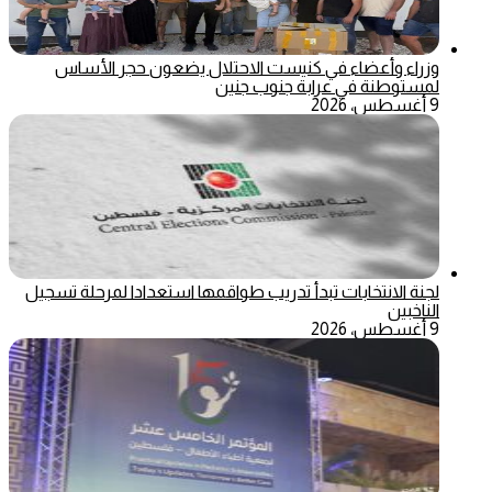
وزراء وأعضاء في كنيست الاحتلال يضعون حجر الأساس
لمستوطنة في عرابة جنوب جنين
9 أغسطس، 2026
لجنة الانتخابات تبدأ تدريب طواقمها استعدادا لمرحلة تسجيل
الناخبين
9 أغسطس، 2026