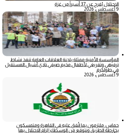
الاحتلال يُفرج عن 37 أسيراً من غزة
9 أغسطس، 2026
المؤسسة الأمنية ممثلة بلجنة العلاقات العامة تنفذ نشاط
ترفيهي وتفريغي لأطفال مخيم صيفي نادي أشبال المستقبل
في طولكرم
9 أغسطس، 2026
حماس: ملتزمون بما اتُفق عليه في القاهرة ومتمسكون
بخارطة الطريق ونتوقع من الوسطاء إلزام الاحتلال بها