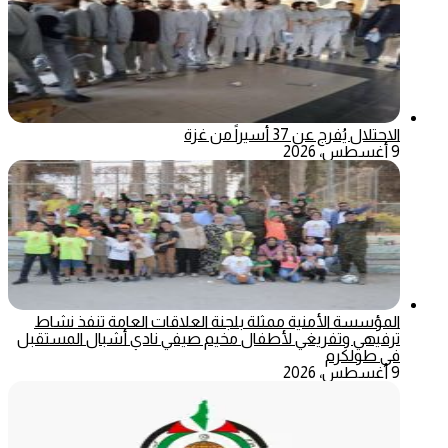
الاحتلال يُفرج عن 37 أسيراً من غزة
9 أغسطس، 2026
المؤسسة الأمنية ممثلة بلجنة العلاقات العامة تنفذ نشاط
ترفيهي وتفريغي لأطفال مخيم صيفي نادي أشبال المستقبل
في طولكرم
9 أغسطس، 2026