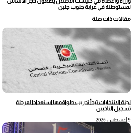
وزراء وأعضاء في كنيست الاحتلال يضعون حجر الأساس
لمستوطنة في عرابة جنوب جنين
مقالات ذات صلة
لجنة الانتخابات تبدأ تدريب طواقمها استعدادا لمرحلة
تسجيل الناخبين
9 أغسطس، 2026