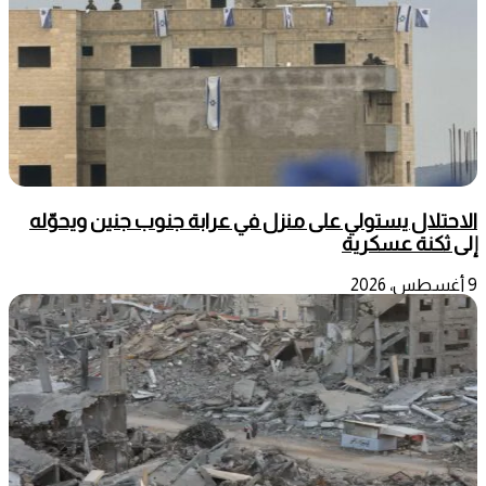
الاحتلال يستولي على منزل في عرابة جنوب جنين ويحوّله
إلى ثكنة عسكرية
9 أغسطس، 2026