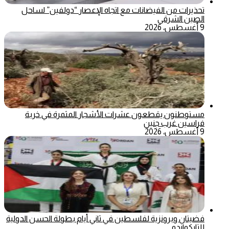
تحذيرات من الفيضانات مع اتجاه الإعصار “دولفين” لساحل
الصين الشرقي
9 أغسطس، 2026
مستوطنون يقطعون عشرات الأشجار المثمرة في خربة
فراسين غرب جنين
9 أغسطس، 2026
فضيتان وبرونزية لفلسطين في ثاني أيام بطولة الحسن الدولية
للتايكواندو