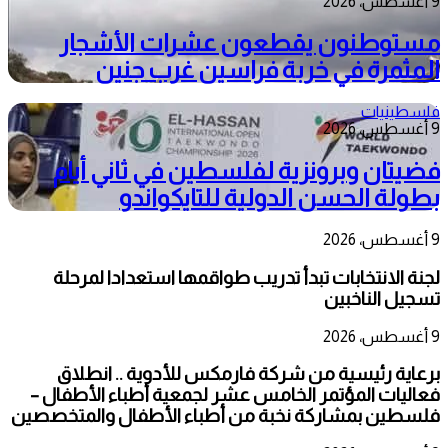
9 أغسطس، 2026
مستوطنون يقطعون عشرات الأشجار
المثمرة في خربة فراسين غرب جنين
فلسطينيات
9 أغسطس، 2026
فضيتان وبرونزية لفلسطين في ثاني أيام
بطولة الحسن الدولية للتايكواندو
9 أغسطس، 2026
لجنة الانتخابات تبدأ تدريب طواقمها استعدادا لمرحلة
تسجيل الناخبين
9 أغسطس، 2026
برعاية رئيسية من شركة فارمكس للأدوية .. انطلاق
فعاليات المؤتمر الخامس عشر لجمعية أطباء الأطفال –
فلسطين بمشاركة نخبة من أطباء الأطفال والمتخصصين