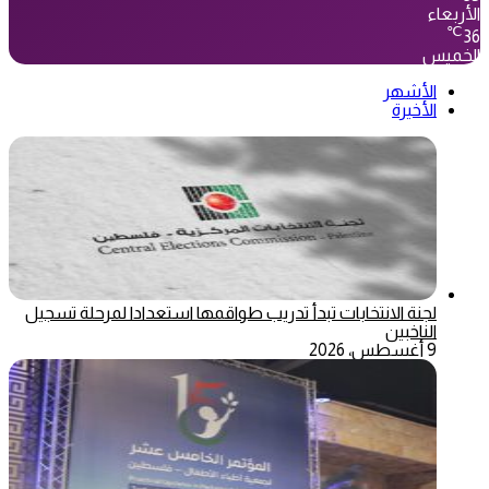
الأربعاء
℃
36
الخميس
الأشهر
الأخيرة
لجنة الانتخابات تبدأ تدريب طواقمها استعدادا لمرحلة تسجيل
الناخبين
9 أغسطس، 2026