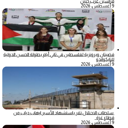
فراسين غرب جنين
9 أغسطس، 2026
فضيتان وبرونزية لفلسطين في ثاني أيام بطولة الحسن الدولية
للتايكواندو
9 أغسطس، 2026
سلطات الاحتلال تقر باستشهاد الأسير ايهاب دياب من
قطاع غزة
9 أغسطس، 2026