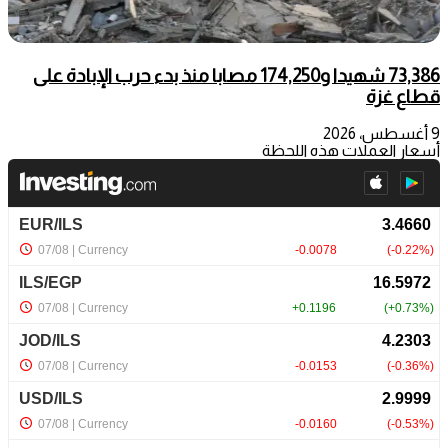
73,386 شهيدا و174,250 مصابا منذ بدء حرب الإبادة على
قطاع غزة
9 أغسطس، 2026
أسعار العملات هذه اللحظة