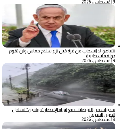
9 أغسطس، 2026
نتنياهو: لا انسحاب من غزة قبل نزع سلاح حماس ولن تقوم
دولة فلسطينية
9 أغسطس، 2026
تحذيرات من الفيضانات مع اتجاه الإعصار “دولفين” لساحل
الصين الشرقي
9 أغسطس، 2026