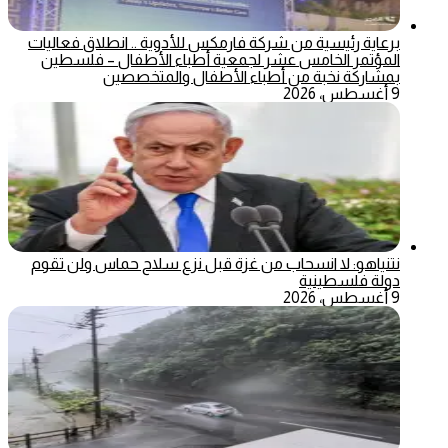
برعاية رئيسية من شركة فارمكس للأدوية .. انطلاق فعاليات
المؤتمر الخامس عشر لجمعية أطباء الأطفال – فلسطين
بمشاركة نخبة من أطباء الأطفال والمتخصصين
9 أغسطس، 2026
نتنياهو: لا انسحاب من غزة قبل نزع سلاح حماس ولن تقوم
دولة فلسطينية
9 أغسطس، 2026