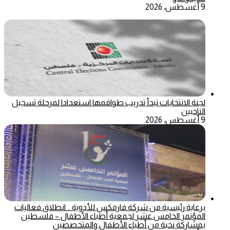
9 أغسطس، 2026
لجنة الانتخابات تبدأ تدريب طواقمها استعدادا لمرحلة تسجيل
الناخبين
9 أغسطس، 2026
برعاية رئيسية من شركة فارمكس للأدوية .. انطلاق فعاليات
المؤتمر الخامس عشر لجمعية أطباء الأطفال – فلسطين
بمشاركة نخبة من أطباء الأطفال والمتخصصين