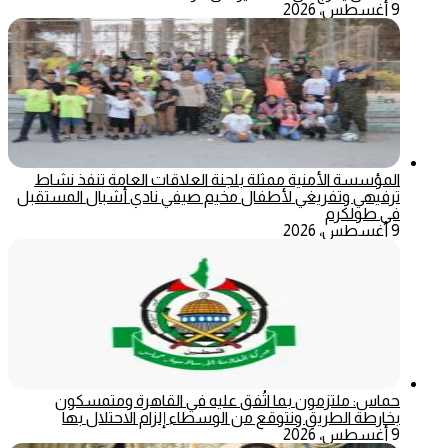
9 أغسطس، 2026
المؤسسة الأمنية ممثلة بلجنة العلاقات العامة تنفذ نشاط
ترفيهي وتفريغي لأطفال مخيم صيفي نادي أشبال المستقبل
في طولكرم
9 أغسطس، 2026
حماس: ملتزمون بما اتُفق عليه في القاهرة ومتمسكون
بخارطة الطريق ونتوقع من الوسطاء إلزام الاحتلال بها
9 أغسطس، 2026