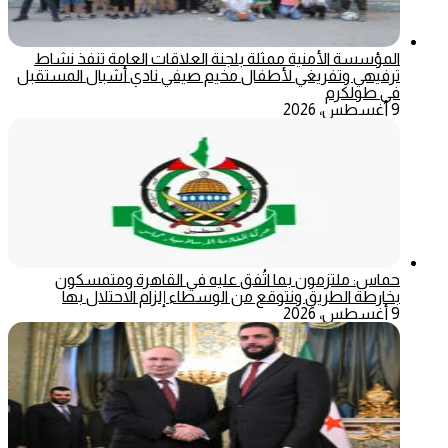
المؤسسة الأمنية ممثلة بلجنة العلاقات العامة تنفذ نشاط
ترفيهي وتفريغي لأطفال مخيم صيفي نادي أشبال المستقبل
في طولكرم
9 أغسطس، 2026
حماس: ملتزمون بما اتُفق عليه في القاهرة ومتمسكون
بخارطة الطريق ونتوقع من الوسطاء إلزام الاحتلال بها
9 أغسطس، 2026