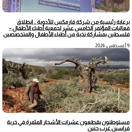
برعاية رئيسية من شركة فارمكس للأدوية .. انطلاق
فعاليات المؤتمر الخامس عشر لجمعية أطباء الأطفال –
فلسطين بمشاركة نخبة من أطباء الأطفال والمتخصصين
9 أغسطس، 2026
مستوطنون يقطعون عشرات الأشجار المثمرة في خربة
فراسين غرب جنين