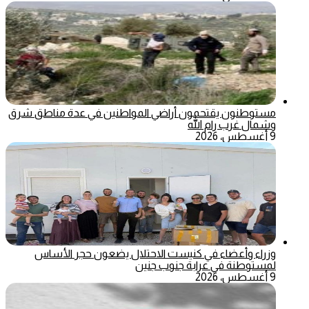
مستوطنون يقتحمون أراضي المواطنين في عدة مناطق شرق
وشمال غرب رام الله
9 أغسطس، 2026
وزراء وأعضاء في كنيست الاحتلال يضعون حجر الأساس
لمستوطنة في عرابة جنوب جنين
9 أغسطس، 2026