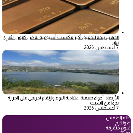
الذهب يتجه لتحقيق أكبر مكاسب أسبوعية له من كانون الثاني/
يناير
7 أغسطس، 2026
الأرصاد: أجواء صيفية اعتيادية اليوم وارتفاع تدريجي على الحرارة
بدءا من السبت
7 أغسطس، 2026
حالة الطقس
طولكرم
غيوم متفرقة
℃