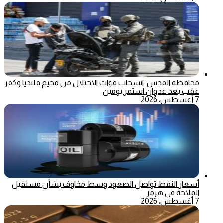
محافظة القدس: انسحاب قوات الاحتلال من مخيم قلنديا وكفر
عقب بعد عدوان استمر يومين
7 أغسطس، 2026
أسعار النفط تواصل الصعود وسط مخاوف بشأن مستقبل
الملاحة في هرمز
7 أغسطس، 2026