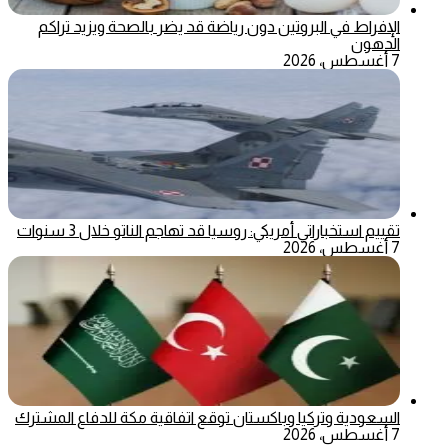
الإفراط في البروتين دون رياضة قد يضر بالصحة ويزيد تراكم
الدهون
7 أغسطس، 2026
تقييم استخباراتي أمريكي: روسيا قد تهاجم الناتو خلال 3 سنوات
7 أغسطس، 2026
السعودية وتركيا وباكستان توقع اتفاقية مكة للدفاع المشترك
7 أغسطس، 2026