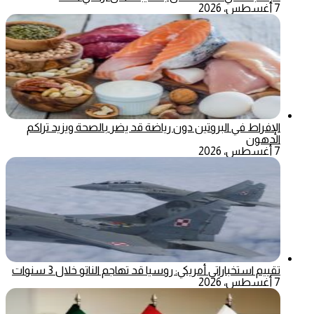
7 أغسطس، 2026
الإفراط في البروتين دون رياضة قد يضر بالصحة ويزيد تراكم
الدهون
7 أغسطس، 2026
تقييم استخباراتي أمريكي: روسيا قد تهاجم الناتو خلال 3 سنوات
7 أغسطس، 2026