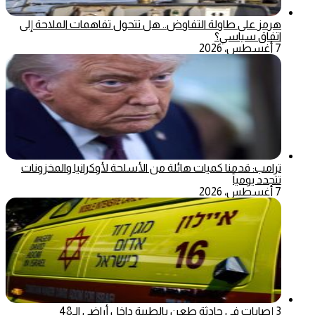
هرمز على طاولة التفاوض.. هل تتحول تفاهمات الملاحة إلى
اتفاق سياسي؟
7 أغسطس، 2026
ترامب: قدمنا كميات هائلة من الأسلحة لأوكرانيا والمخزونات
تتجدد يومياً
7 أغسطس، 2026
3 إصابات في حادثة طعن بالطيبة داخل أراضي الـ48