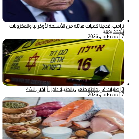
ترامب: قدمنا كميات هائلة من الأسلحة لأوكرانيا والمخزونات
تتجدد يومياً
7 أغسطس، 2026
3 إصابات في حادثة طعن بالطيبة داخل أراضي الـ48
7 أغسطس، 2026