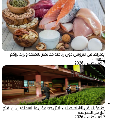
الإفراط في البروتين دون رياضة قد يضر بالصحة ويزيد تراكم
الدهون
7 أغسطس، 2026
إطلاق نار في تايلاند: طالب يقتل جديه في منزلهما قبل أن يفتح
النار في المدرسة
7 أغسطس، 2026