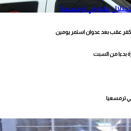
حتلال عليه في ترمسعيا
كفر عقب بعد عدوان استمر يومين
ارة بدءا من السبت
ي ترمسعيا