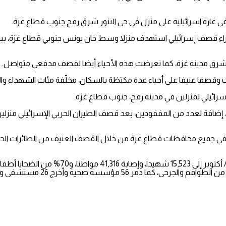
فاح شرق مدينة غزة، كما تعرضت هذه الأحياء أيضا لقصف مدفعي متواصل.
وقصفا عنيفا على أحياء عدة مكتظة بالسكان، مخلّفة مئات الشهداء وال
أصيب العشرات، إضافة لعدد من المفقودين، بعد قصف الطيران الحربي الإسرائيلي 
اعة الماضية العديد من المجازر في جميع محافظات قطاع غزة من خلال القصف العنيف من الط