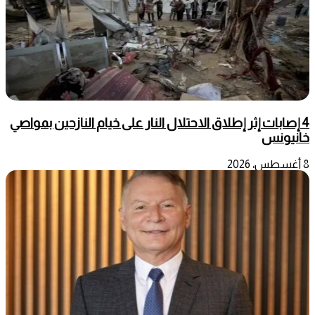
4 إصابات إثر إطلاق الاحتلال النار على خيام النازحين بمواصي
خانيونس
8 أغسطس، 2026