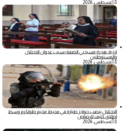
8 أغسطس، 2026
ازدياد هجرة مسيحيي الضفة بسبب عدوان الاحتلال
والمستوطنين
8 أغسطس، 2026
الاحتلال ينصب حواجز طيارة في محيط مخيم طولكرم وسط
اطلاق كثيف للرصاص
8 أغسطس، 2026