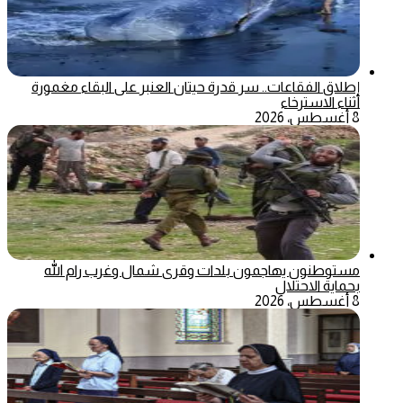
إطلاق الفقاعات.. سر قدرة حيتان العنبر على البقاء مغمورة
أثناء الاسترخاء
8 أغسطس، 2026
مستوطنون يهاجمون بلدات وقرى شمال وغرب رام الله
بحماية الاحتلال
8 أغسطس، 2026