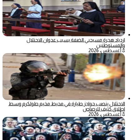
ازدياد هجرة مسيحيي الضفة بسبب عدوان الاحتلال
والمستوطنين
8 أغسطس، 2026
الاحتلال ينصب حواجز طيارة في محيط مخيم طولكرم وسط
اطلاق كثيف للرصاص
8 أغسطس، 2026