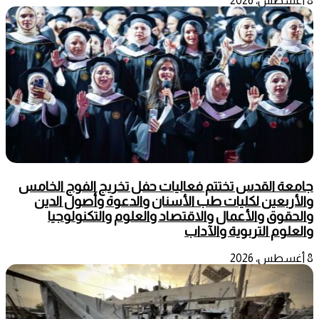
8 أغسطس، 2026
جامعة القدس تختتم فعاليات حفل تخريج الفوج الخامس
والأربعين لكليات طب الأسنان والدعوة وأصول الدين
والحقوق والأعمال والاقتصاد والعلوم والتكنولوجيا
والعلوم التربوية والآداب
8 أغسطس، 2026