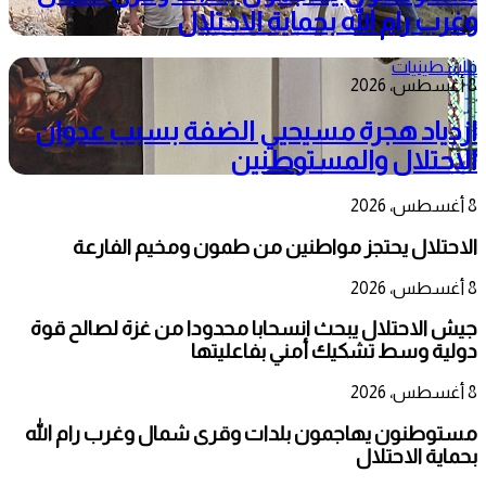
وغرب رام الله بحماية الاحتلال
فلسطينيات
8 أغسطس، 2026
ازدياد هجرة مسيحيي الضفة بسبب عدوان
الاحتلال والمستوطنين
8 أغسطس، 2026
الاحتلال يحتجز مواطنين من طمون ومخيم الفارعة
8 أغسطس، 2026
جيش الاحتلال يبحث انسحابا محدودا من غزة لصالح قوة
دولية وسط تشكيك أمني بفاعليتها
8 أغسطس، 2026
مستوطنون يهاجمون بلدات وقرى شمال وغرب رام الله
بحماية الاحتلال