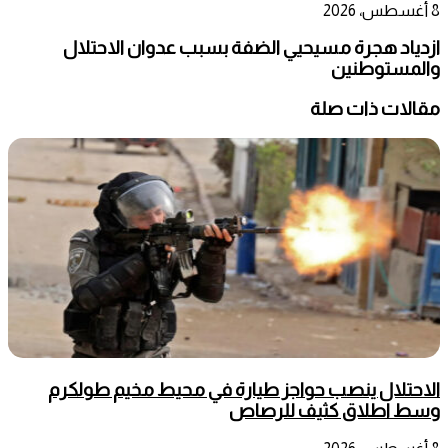
8 أغسطس، 2026
ازدياد هجرة مسيحيي الضفة بسبب عدوان الاحتلال
والمستوطنين
مقالات ذات صلة
الاحتلال ينصب حواجز طيارة في محيط مخيم طولكرم
وسط اطلاق كثيف للرصاص