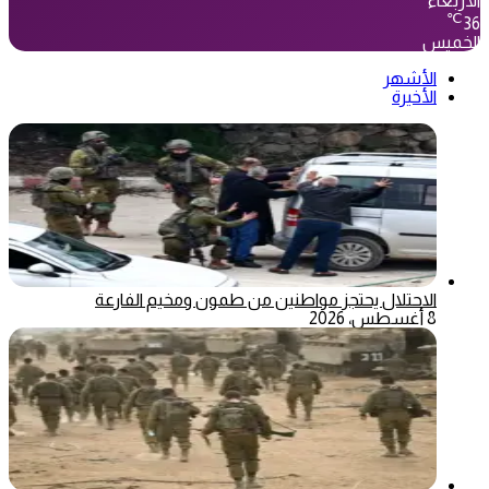
الأربعاء
℃
36
الخميس
الأشهر
الأخيرة
الاحتلال يحتجز مواطنين من طمون ومخيم الفارعة
8 أغسطس، 2026