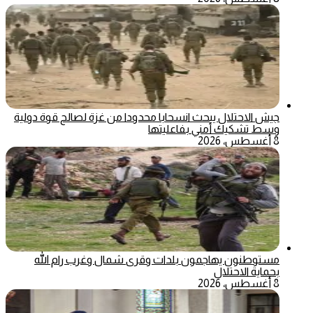
جيش الاحتلال يبحث انسحابا محدودا من غزة لصالح قوة دولية
وسط تشكيك أمني بفاعليتها
8 أغسطس، 2026
مستوطنون يهاجمون بلدات وقرى شمال وغرب رام الله
بحماية الاحتلال
8 أغسطس، 2026