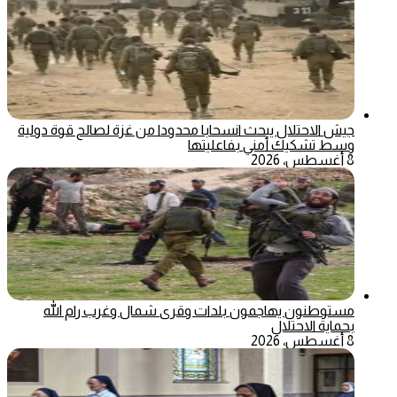
جيش الاحتلال يبحث انسحابا محدودا من غزة لصالح قوة دولية
وسط تشكيك أمني بفاعليتها
8 أغسطس، 2026
مستوطنون يهاجمون بلدات وقرى شمال وغرب رام الله
بحماية الاحتلال
8 أغسطس، 2026