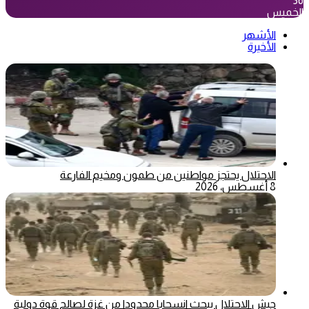
36
الخميس
الأشهر
الأخيرة
الاحتلال يحتجز مواطنين من طمون ومخيم الفارعة
8 أغسطس، 2026
جيش الاحتلال يبحث انسحابا محدودا من غزة لصالح قوة دولية