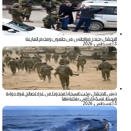
الاحتلال يحتجز مواطنين من طمون ومخيم الفارعة
8 أغسطس، 2026
جيش الاحتلال يبحث انسحابا محدودا من غزة لصالح قوة دولية
وسط تشكيك أمني بفاعليتها
8 أغسطس، 2026