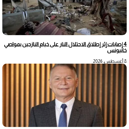
4 إصابات إثر إطلاق الاحتلال النار على خيام النازحين بمواصي
خانيونس
8 أغسطس، 2026