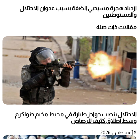
ازدياد هجرة مسيحيي الضفة بسبب عدوان الاحتلال
والمستوطنين
مقالات ذات صلة
الاحتلال ينصب حواجز طيارة في محيط مخيم طولكرم
وسط اطلاق كثيف للرصاص
8 أغسطس، 2026