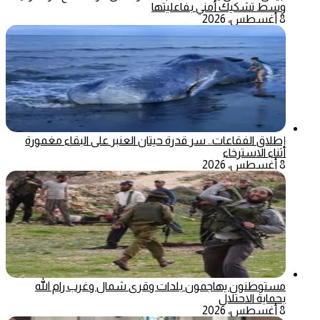
وسط تشكيك أمني بفاعليتها
8 أغسطس، 2026
إطلاق الفقاعات.. سر قدرة حيتان العنبر على البقاء مغمورة
أثناء الاسترخاء
8 أغسطس، 2026
مستوطنون يهاجمون بلدات وقرى شمال وغرب رام الله
بحماية الاحتلال
8 أغسطس، 2026