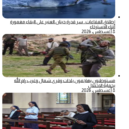
إطلاق الفقاعات.. سر قدرة حيتان العنبر على البقاء مغمورة
أثناء الاسترخاء
8 أغسطس، 2026
مستوطنون يهاجمون بلدات وقرى شمال وغرب رام الله
بحماية الاحتلال
8 أغسطس، 2026