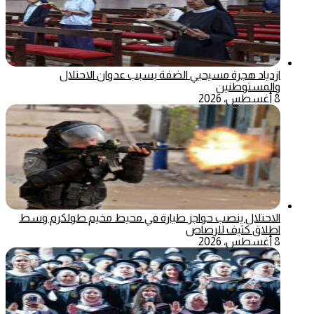
ازدياد هجرة مسيحيي الضفة بسبب عدوان الاحتلال
والمستوطنين
8 أغسطس، 2026
الاحتلال ينصب حواجز طيارة في محيط مخيم طولكرم وسط
اطلاق كثيف للرصاص
8 أغسطس، 2026