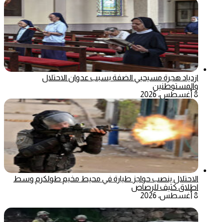
ازدياد هجرة مسيحيي الضفة بسبب عدوان الاحتلال
والمستوطنين
8 أغسطس، 2026
الاحتلال ينصب حواجز طيارة في محيط مخيم طولكرم وسط
اطلاق كثيف للرصاص
8 أغسطس، 2026