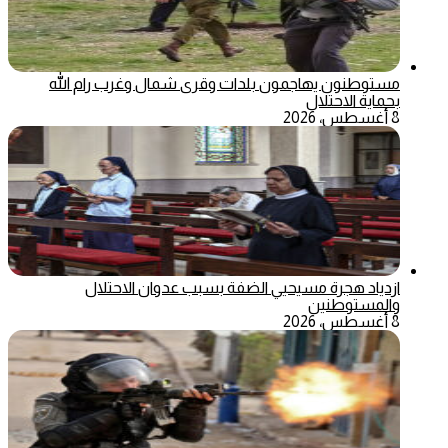
مستوطنون يهاجمون بلدات وقرى شمال وغرب رام الله
بحماية الاحتلال
8 أغسطس، 2026
ازدياد هجرة مسيحيي الضفة بسبب عدوان الاحتلال
والمستوطنين
8 أغسطس، 2026