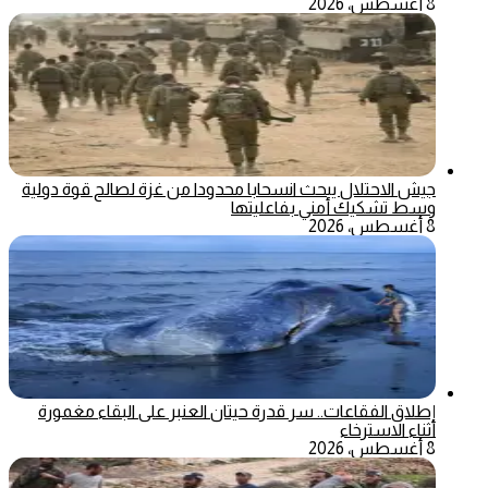
8 أغسطس، 2026
جيش الاحتلال يبحث انسحابا محدودا من غزة لصالح قوة دولية
وسط تشكيك أمني بفاعليتها
8 أغسطس، 2026
إطلاق الفقاعات.. سر قدرة حيتان العنبر على البقاء مغمورة
أثناء الاسترخاء
8 أغسطس، 2026