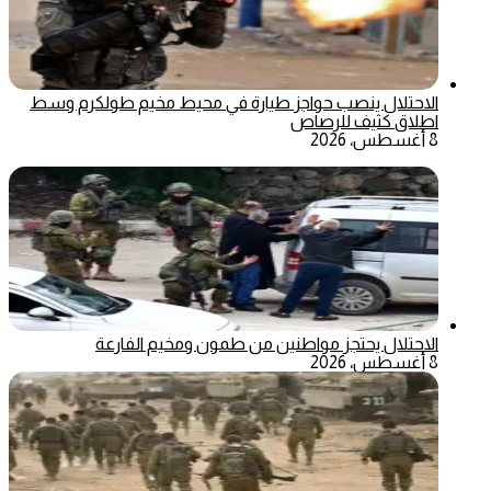
الاحتلال ينصب حواجز طيارة في محيط مخيم طولكرم وسط
اطلاق كثيف للرصاص
8 أغسطس، 2026
الاحتلال يحتجز مواطنين من طمون ومخيم الفارعة
8 أغسطس، 2026