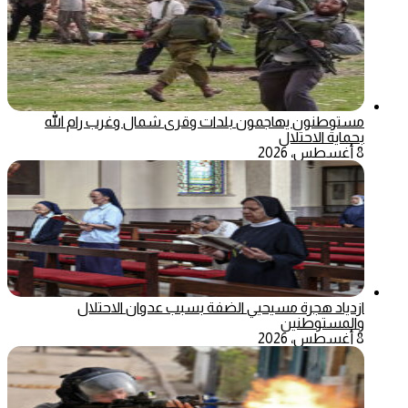
مستوطنون يهاجمون بلدات وقرى شمال وغرب رام الله
بحماية الاحتلال
8 أغسطس، 2026
ازدياد هجرة مسيحيي الضفة بسبب عدوان الاحتلال
والمستوطنين
8 أغسطس، 2026