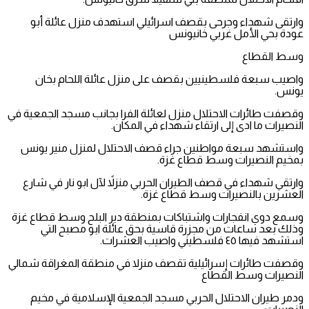
وارتقى شهداء وجرحى بقصف اسرائيلي استهدف منزل عائلة أبو
عودة بحي الأمل غربي خانيونس
وسط القطاع
واصيب سبعة فلسطينيين بقصف على منزل عائلة اللحام بخان
يونس.
وقصفت طائرات الاحتلال منزل لعائلة الفرا بجانب مسجد الجمعية في
النصيرات ما ادى إلى ارتقاء شهداء في المكان.
واستشهد سبعة مواطنين جراء قصف الاحتلال لمنزل منير يونس
بمخيم النصيرات وسط قطاع غزة.
وارتقي شهداء في قصف الطيران الحربي منزلاً لآل ابو نار في شارع
العشرين بالنصيرات وسط قطاع غزة.
وسمع دوي انفجارات واشتباكات بمنطقة دير البلح وسط قطاع غزة
وذلك بعد ساعات من مجزرة قاسية بحق عائلة ابو مصبح التي
استشهد فيها ٤٥ فلسطيني واصيب العشرات.
وقصفت طائرات إسرائيلية تقصف منزلا في منطقة المغراقة شمالي
النصيرات وسط القطاع
ودمر طيران الاحتلال الحربي مسجد الجمعية الإسلامية في مخيم