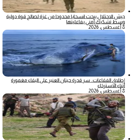
جيش الاحتلال يبحث انسحابا محدودا من غزة لصالح قوة دولية
وسط تشكيك أمني بفاعليتها
8 أغسطس، 2026
إطلاق الفقاعات.. سر قدرة حيتان العنبر على البقاء مغمورة
أثناء الاسترخاء
8 أغسطس، 2026