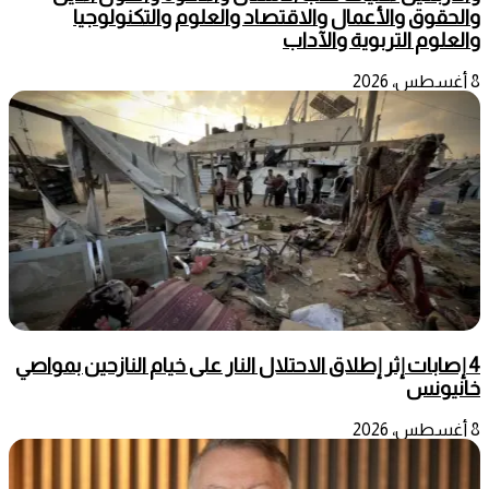
والحقوق والأعمال والاقتصاد والعلوم والتكنولوجيا
والعلوم التربوية والآداب
8 أغسطس، 2026
4 إصابات إثر إطلاق الاحتلال النار على خيام النازحين بمواصي
خانيونس
8 أغسطس، 2026