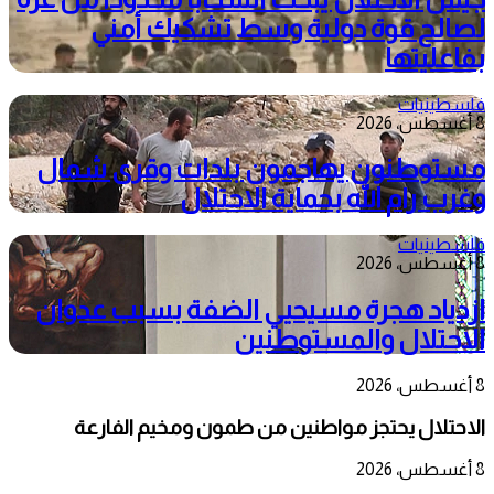
لصالح قوة دولية وسط تشكيك أمني
بفاعليتها
فلسطينيات
8 أغسطس، 2026
مستوطنون يهاجمون بلدات وقرى شمال
وغرب رام الله بحماية الاحتلال
فلسطينيات
8 أغسطس، 2026
ازدياد هجرة مسيحيي الضفة بسبب عدوان
الاحتلال والمستوطنين
8 أغسطس، 2026
الاحتلال يحتجز مواطنين من طمون ومخيم الفارعة
8 أغسطس، 2026