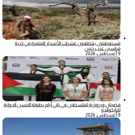
مستوطنون يقطعون عشرات الأشجار المثمرة في خربة
فراسين غرب جنين
9 أغسطس، 2026
فضيتان وبرونزية لفلسطين في ثاني أيام بطولة الحسن الدولية
للتايكواندو
9 أغسطس، 2026