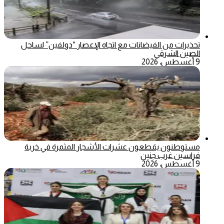
تحذيرات من الفيضانات مع اتجاه الإعصار “دولفين” لساحل
الصين الشرقي
9 أغسطس، 2026
مستوطنون يقطعون عشرات الأشجار المثمرة في خربة
فراسين غرب جنين
9 أغسطس، 2026