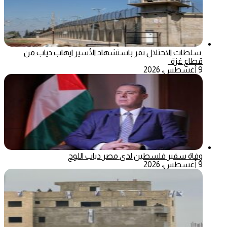
سلطات الاحتلال تقر باستشهاد الأسير ايهاب دياب من
قطاع غزة
9 أغسطس، 2026
وفاة سفير فلسطين لدى مصر دياب اللوح
9 أغسطس، 2026