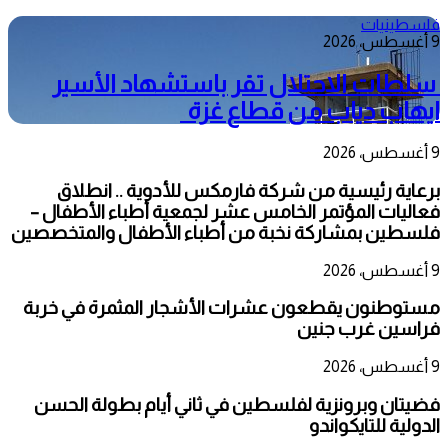
فلسطينيات
9 أغسطس، 2026
سلطات الاحتلال تقر باستشهاد الأسير
ايهاب دياب من قطاع غزة
9 أغسطس، 2026
برعاية رئيسية من شركة فارمكس للأدوية .. انطلاق
فعاليات المؤتمر الخامس عشر لجمعية أطباء الأطفال –
فلسطين بمشاركة نخبة من أطباء الأطفال والمتخصصين
9 أغسطس، 2026
مستوطنون يقطعون عشرات الأشجار المثمرة في خربة
فراسين غرب جنين
9 أغسطس، 2026
فضيتان وبرونزية لفلسطين في ثاني أيام بطولة الحسن
الدولية للتايكواندو