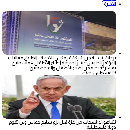
الأخيرة
برعاية رئيسية من شركة فارمكس للأدوية .. انطلاق فعاليات
المؤتمر الخامس عشر لجمعية أطباء الأطفال – فلسطين
بمشاركة نخبة من أطباء الأطفال والمتخصصين
9 أغسطس، 2026
نتنياهو: لا انسحاب من غزة قبل نزع سلاح حماس ولن تقوم
دولة فلسطينية