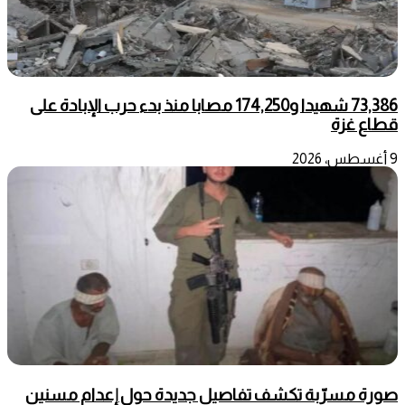
73,386 شهيدا و174,250 مصابا منذ بدء حرب الإبادة على
قطاع غزة
9 أغسطس، 2026
صورة مسرّبة تكشف تفاصيل جديدة حول إعدام مسنين