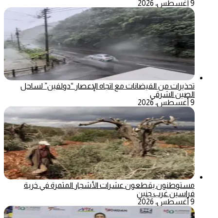
9 أغسطس، 2026
تحذيرات من الفيضانات مع اتجاه الإعصار “دولفين” لساحل
الصين الشرقي
9 أغسطس، 2026
مستوطنون يقطعون عشرات الأشجار المثمرة في خربة
فراسين غرب جنين
9 أغسطس، 2026