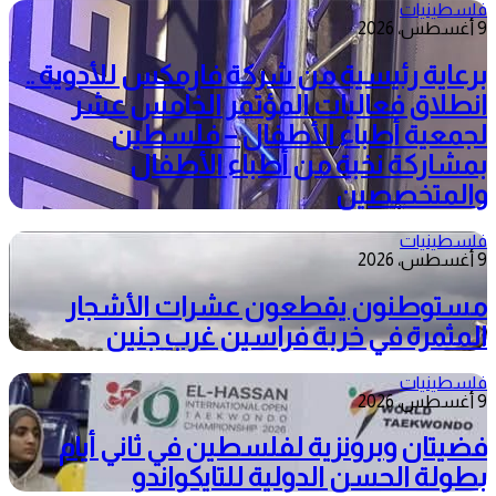
فلسطينيات
9 أغسطس، 2026
برعاية رئيسية من شركة فارمكس للأدوية ..
انطلاق فعاليات المؤتمر الخامس عشر
لجمعية أطباء الأطفال – فلسطين
بمشاركة نخبة من أطباء الأطفال
والمتخصصين
فلسطينيات
9 أغسطس، 2026
مستوطنون يقطعون عشرات الأشجار
المثمرة في خربة فراسين غرب جنين
فلسطينيات
9 أغسطس، 2026
فضيتان وبرونزية لفلسطين في ثاني أيام
بطولة الحسن الدولية للتايكواندو