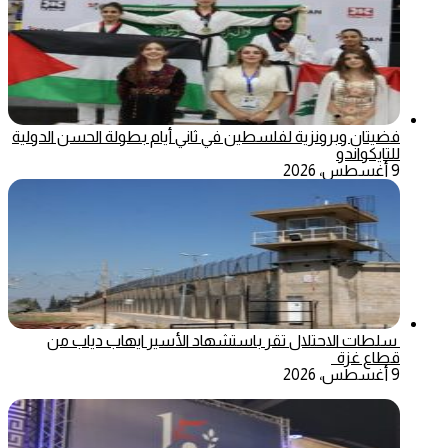
فضيتان وبرونزية لفلسطين في ثاني أيام بطولة الحسن الدولية
للتايكواندو
9 أغسطس، 2026
سلطات الاحتلال تقر باستشهاد الأسير ايهاب دياب من
قطاع غزة
9 أغسطس، 2026