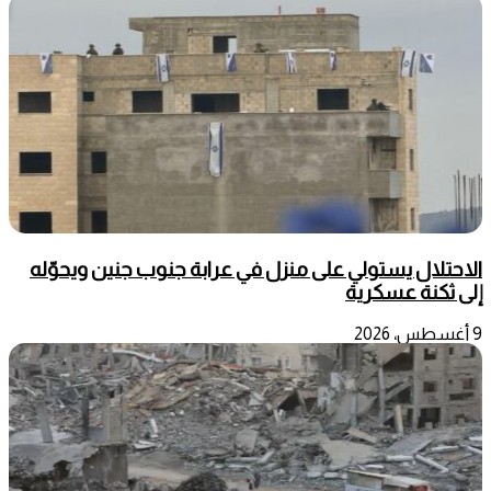
الاحتلال يستولي على منزل في عرابة جنوب جنين ويحوّله
إلى ثكنة عسكرية
9 أغسطس، 2026