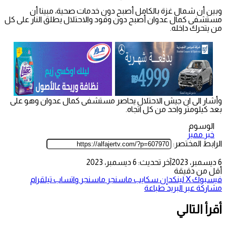
وبين أن شمال غزة بالكامل أصبح دون خدمات صحية، مبينا أن
مستشفى كمال عدوان أصبح دون وقود والاحتلال يطلق النار على كل
من يتحرك داخله.
وأشار الى ان جيش الاحتلال يحاصر مستشفى كمال عدوان وهو على
بعد كيلومتر واحد من كل اتجاه.
الوسوم
خبر مميز
الرابط المختصر:
6 ديسمبر، 2023
آخر تحديث: 6 ديسمبر، 2023
أقل من دقيقة
فيسبوك
‫X
لينكدإن
سكايب
ماسنجر
ماسنجر
واتساب
تيلقرام
مشاركة عبر البريد
طباعة
أقرأ التالي