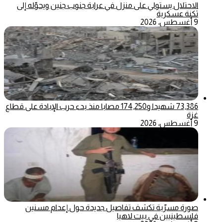
الاحتلال يستولي على منزل في عرابة جنوب جنين ويحوّله إلى
ثكنة عسكرية
9 أغسطس، 2026
73,386 شهيدا و174,250 مصابا منذ بدء حرب الإبادة على قطاع
غزة
9 أغسطس، 2026
صورة مسرّبة تكشف تفاصيل جديدة حول إعدام مسنين
فلسطينيين في بيت لاهيا