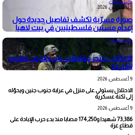
فلسطينيات
9 أغسطس، 2026
صورة مسرّبة تكشف تفاصيل جديدة حول
إعدام مسنين فلسطينيين في بيت لاهيا
فلسطينيات
8 أغسطس، 2026
الاحتلال يحتجز مواطنين من طمون ومخيم
الفارعة
9 أغسطس، 2026
الاحتلال يستولي على منزل في عرابة جنوب جنين ويحوّله
إلى ثكنة عسكرية
9 أغسطس، 2026
73,386 شهيدا و174,250 مصابا منذ بدء حرب الإبادة على
قطاع غزة