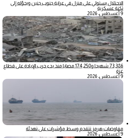
الاحتلال يستولي على منزل في عرابة جنوب جنين ويحوّله إلى
ثكنة عسكرية
9 أغسطس، 2026
73,386 شهيدا و174,250 مصابا منذ بدء حرب الإبادة على قطاع
غزة
9 أغسطس، 2026
مفاوضات هرمز تتقدم وسط مؤشرات على تهدئة
9 أغسطس، 2026