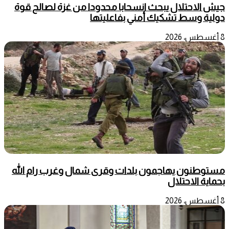
جيش الاحتلال يبحث انسحابا محدودا من غزة لصالح قوة
دولية وسط تشكيك أمني بفاعليتها
8 أغسطس، 2026
مستوطنون يهاجمون بلدات وقرى شمال وغرب رام الله
بحماية الاحتلال
8 أغسطس، 2026