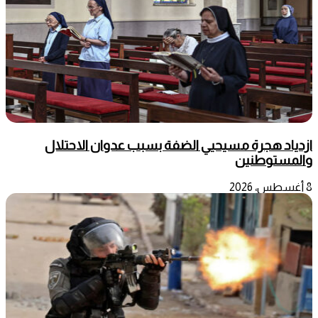
ازدياد هجرة مسيحيي الضفة بسبب عدوان الاحتلال
والمستوطنين
8 أغسطس، 2026