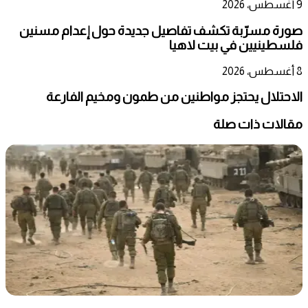
9 أغسطس، 2026
صورة مسرّبة تكشف تفاصيل جديدة حول إعدام مسنين
فلسطينيين في بيت لاهيا
8 أغسطس، 2026
الاحتلال يحتجز مواطنين من طمون ومخيم الفارعة
مقالات ذات صلة