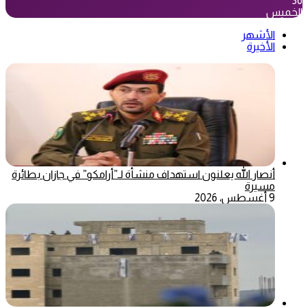
36
الخميس
الأشهر
الأخيرة
أنصار الله يعلنون استهداف منشأة لـ”أرامكو” في جازان بطائرة
مسيرة
9 أغسطس، 2026