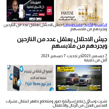
الرئيسية
/
الأخبار
/
فلسطينيات
/
جيش الاحتلال يعتقل عدد من النازحين
ويجردهم من ملابسهم
جيش الاحتلال يعتقل عدد من النازحين
ويجردهم من ملابسهم
7 ديسمبر، 2023
آخر تحديث: 7 ديسمبر، 2023
أقل من دقيقة
نشرت وسائل إعلام إسرائيلية صور ومقاطع تظهر اعتقال عشرات
المدنيين العزّل من الرجال والأطفال.