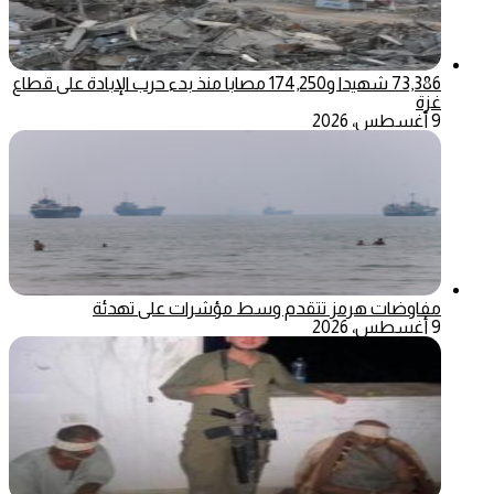
73,386 شهيدا و174,250 مصابا منذ بدء حرب الإبادة على قطاع
غزة
9 أغسطس، 2026
مفاوضات هرمز تتقدم وسط مؤشرات على تهدئة
9 أغسطس، 2026