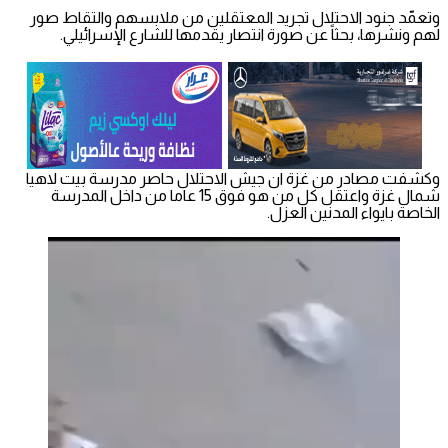
وتعمّد جنود الاحتلال تجريد المعتقلين من ملابسهم والتقاط صور
لهم ونشرها، بحثاً عن صورة انتصار يقدمها للشارع الإسرائيلي.
وكشفت مصادر من غزة ان جيش الاحتلال حاصر مدرسة بيت لاهيا
شمال غزة واعتقل كل من هو فوق 15 عاما من داخل المدرسة
الخاصة بايواء المدنين العزل.