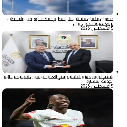
طهران وعُمان تتفقان على تنظيم الملاحة بهرمز وواشنطن
ترفع عقوبات عن إيران
5 أغسطس، 2026
باسم الرئيس: وزير الداخلية يمنح العميد جيسون لانجليه ميدالية
الخدمة الممتازة
5 أغسطس، 2026