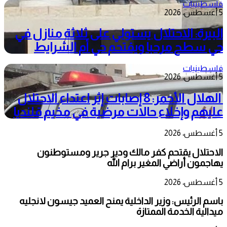
فلسطينيات
5 أغسطس، 2026
البيرة: الاحتلال يستولي على ثلاثة منازل في
حي سطح مرحبا ويقتحم حي أم الشرايط
فلسطينيات
5 أغسطس، 2026
الهلال الأحمر: 8 إصابات إثر اعتداء الاحتلال
عليهم وإخلاء حالات مرضية في مخيم قلنديا
5 أغسطس، 2026
الاحتلال يقتحم كفر مالك ودير جرير ومستوطنون
يهاجمون أراضي المغير برام الله
5 أغسطس، 2026
باسم الرئيس: وزير الداخلية يمنح العميد جيسون لانجليه
ميدالية الخدمة الممتازة