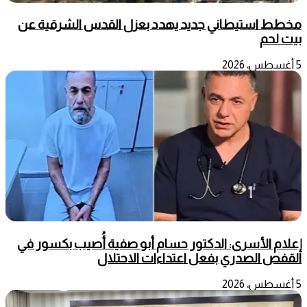
مخطط استيطاني جديد يهدد بعزل القدس الشرقية عن
بيت لحم
5 أغسطس، 2026
إعلام الأسرى: الدكتور حسام أبو صفية أُصيب بكسور في
القفص الصدري بفعل اعتداءات الاحتلال
5 أغسطس، 2026