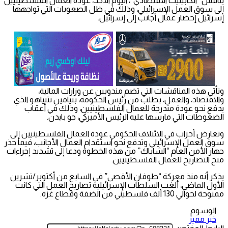
يناقش “الكابينيت الاقتصادي”، اليوم الأحد، عودة العمال الفلسطينيين
إلى سوق العمل الإسرائيلي، وذلك في ظل الصعوبات التي تواجهها
إسرائيل إحضار عمال أجانب إلى إسرائيل.
وتأتي هذه المناقشات التي تضم مندوبين عن وزارات المالية،
والاقتصاد، والعمل، بطلب من رئيس الحكومة، بنيامين نتنياهو الذي
يدفع نحو عودة متدرجة للعمال الفلسطينيين، وذلك في أعقاب
الضغوطات التي مارسها عليه الرئيس الأميركي، جو بايدن.
وتعارض أحزاب في الائتلاف الحكومي عودة العمال الفلسطينيين إلى
سوق العمل الإسرائيلي وتدفع نحو استقدام العمال الأجانب، فيما حذر
جهاز الأمن العام “الشاباك” من هذه الخطوة ودعا إلى تشديد إجراءات
منح التصاريح للعمال الفلسطينيين.
يذكر أنه منذ معركة “طوفان الأقصى” في السابع من أكتوبر/تشرين
الأول الماضي، ألغت السلطات الإسرائيلية تصاريح العمل التي كانت
ممنوحة لحوالي 130 ألف فلسطيني من الضفة وقطاع غزة.
الوسوم
خبر مميز