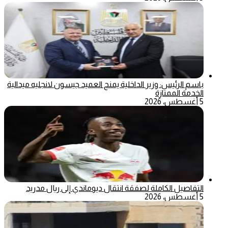
باسم الرئيس: وزير الداخلية يمنح العميد جيسون لانجليه ميدالية
الخدمة الممتازة
5 أغسطس، 2026
التفاصيل الكاملة لصفقة انتقال ديوماندي إلى ريال مدريد
5 أغسطس، 2026