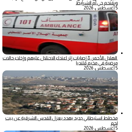
ويقتحم حي أم الشرايط
5 أغسطس، 2026
الهلال الأحمر: 8 إصابات إثر اعتداء الاحتلال عليهم وإخلاء حالات
مرضية في مخيم قلنديا
5 أغسطس، 2026
مخطط استيطاني جديد يهدد بعزل القدس الشرقية عن بيت
لحم
5 أغسطس، 2026