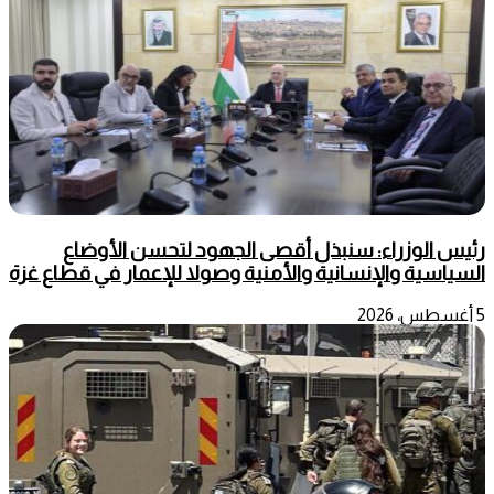
رئيس الوزراء: سنبذل أقصى الجهود لتحسن الأوضاع
السياسية والإنسانية والأمنية وصولا للإعمار في قطاع غزة
5 أغسطس، 2026