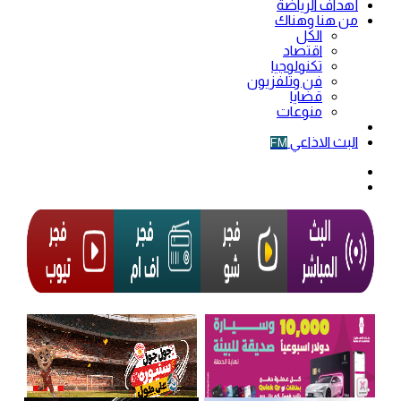
أهداف الرياضة
من هنا وهناك
الكل
اقتصاد
تكنولوجيا
فن وتلفزيون
قضايا
منوعات
فيديو
البث الاذاعي
FM
الوضع
المظلم