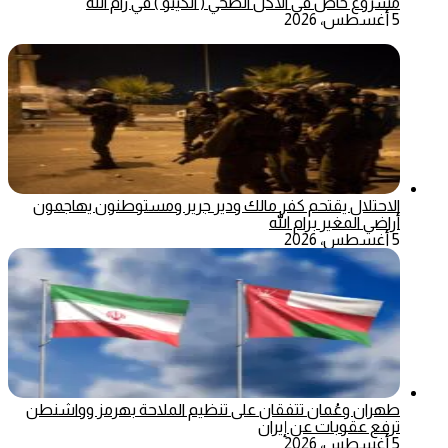
مشروع خاص في الأكل الصحي ( الكيتو ) في رام الله
5 أغسطس، 2026
الاحتلال يقتحم كفر مالك ودير جرير ومستوطنون يهاجمون
أراضي المغير برام الله
5 أغسطس، 2026
طهران وعُمان تتفقان على تنظيم الملاحة بهرمز وواشنطن
ترفع عقوبات عن إيران
5 أغسطس، 2026