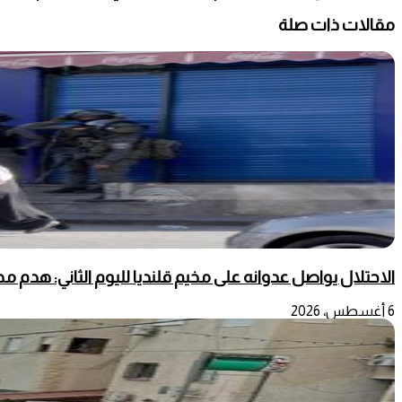
مقالات ذات صلة
الاحتلال يواصل عدوانه على مخيم قلنديا لليوم الثاني: هدم 
6 أغسطس، 2026