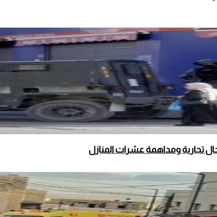
محال تجارية ومداهمة عشرات المنازل