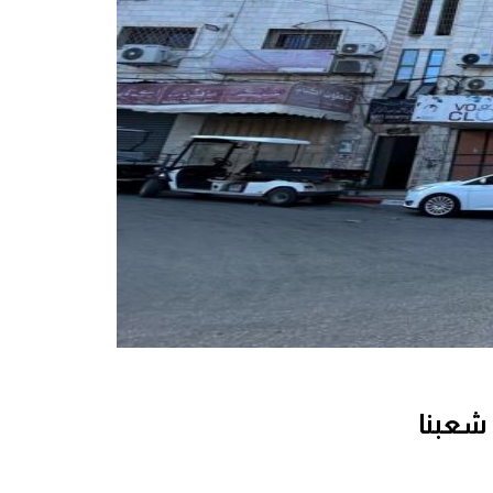
 شعبنا