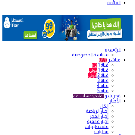
القائمة
الرئيسية
سياسة الخصوصية
مباشر
LIVE
قناة 1
HD
قناة 1
دولي
قناة 2
دولي
قناة 3
قناة 4
قناة 5
فجر شو
أفلام ومسلسلات
الأخبار
الكل
أخبار الرياضة
أخبار الفجر
أخبار عالمية
فلسطينيات
محليات