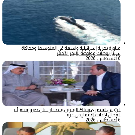
مناورة بحرية إسرائيلية واسعة في المتوسط ومحاكاة
سيناريوهات مواجهة بالبحر الأحمر
6 أغسطس، 2026
الرئيس المصري وملك البحرين يشددان على ضرورة تهيئة
المجال لإعادة الإعمار في غزة
6 أغسطس، 2026