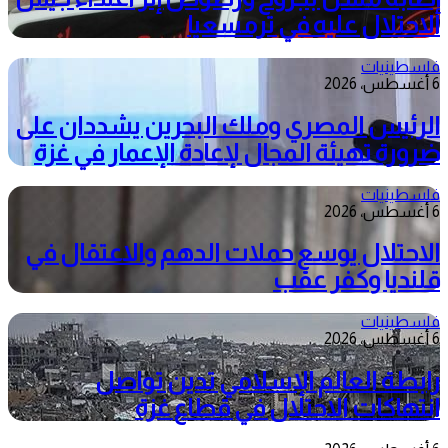
الاحتلال عليه في ترمسعيا
فلسطينيات
6 أغسطس، 2026
الرئيس المصري وملك البحرين يشددان على
ضرورة تهيئة المجال لإعادة الإعمار في غزة
فلسطينيات
6 أغسطس، 2026
الاحتلال يوسع حملات الدهم والاعتقال في
قلنديا وكفر عقب
فلسطينيات
6 أغسطس، 2026
رابطة العالم الإسلامي تدين تواصل
انتهاكات الاحتلال في قطاع غزة