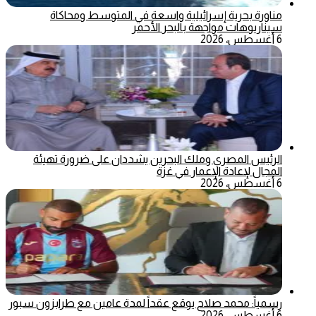
مناورة بحرية إسرائيلية واسعة في المتوسط ومحاكاة
سيناريوهات مواجهة بالبحر الأحمر
6 أغسطس، 2026
الرئيس المصري وملك البحرين يشددان على ضرورة تهيئة
المجال لإعادة الإعمار في غزة
6 أغسطس، 2026
رسمياً: محمد صلاح يوقع عقداً لمدة عامين مع طرابزون سبور
6 أغسطس، 2026