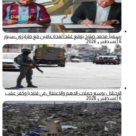
رسمياً: محمد صلاح يوقع عقداً لمدة عامين مع طرابزون سبور
6 أغسطس، 2026
الاحتلال يوسع حملات الدهم والاعتقال في قلنديا وكفر عقب
6 أغسطس، 2026