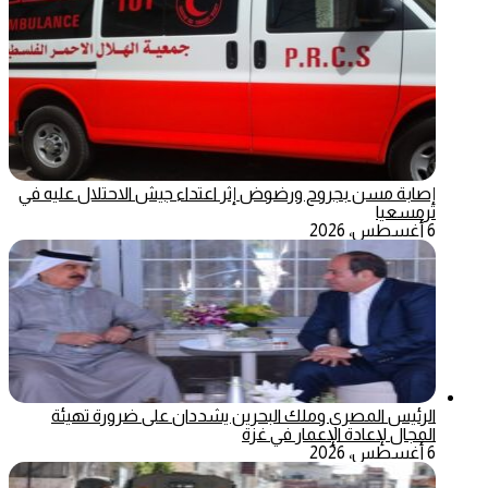
إصابة مسن بجروح ورضوض إثر اعتداء جيش الاحتلال عليه في
ترمسعيا
6 أغسطس، 2026
الرئيس المصري وملك البحرين يشددان على ضرورة تهيئة
المجال لإعادة الإعمار في غزة
6 أغسطس، 2026