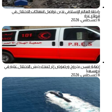
رابطة العالم الإسلامي تدين تواصل انتهاكات الاحتلال في
قطاع غزة
6 أغسطس، 2026
إصابة مسن بجروح ورضوض إثر اعتداء جيش الاحتلال عليه في
ترمسعيا
6 أغسطس، 2026