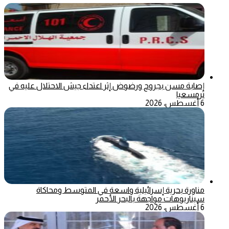
إصابة مسن بجروح ورضوض إثر اعتداء جيش الاحتلال عليه في
ترمسعيا
6 أغسطس، 2026
مناورة بحرية إسرائيلية واسعة في المتوسط ومحاكاة
سيناريوهات مواجهة بالبحر الأحمر
6 أغسطس، 2026