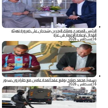
الرئيس المصري وملك البحرين يشددان على ضرورة تهيئة
المجال لإعادة الإعمار في غزة
6 أغسطس، 2026
رسمياً: محمد صلاح يوقع عقداً لمدة عامين مع طرابزون سبور
6 أغسطس، 2026