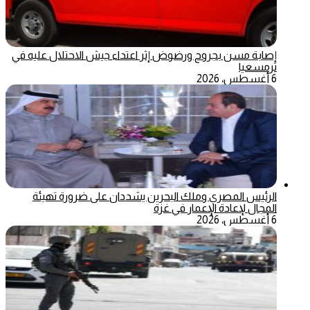
إصابة مسن بجروح ورضوض إثر اعتداء جيش الاحتلال عليه في
ترمسعيا
6 أغسطس، 2026
الرئيس المصري وملك البحرين يشددان على ضرورة تهيئة
المجال لإعادة الإعمار في غزة
6 أغسطس، 2026