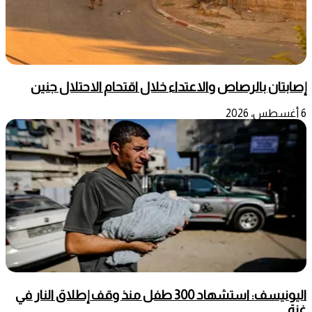
إصابتان بالرصاص والاعتداء خلال اقتحام الاحتلال جنين
6 أغسطس، 2026
اليونيسف: استشهاد 300 طفل منذ وقف إطلاق النار في
غزة