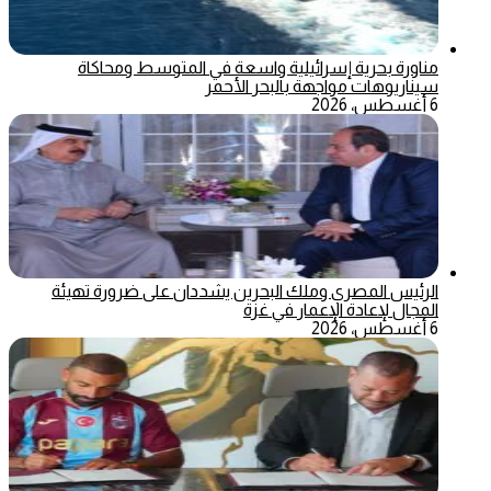
مناورة بحرية إسرائيلية واسعة في المتوسط ومحاكاة
سيناريوهات مواجهة بالبحر الأحمر
6 أغسطس، 2026
الرئيس المصري وملك البحرين يشددان على ضرورة تهيئة
المجال لإعادة الإعمار في غزة
6 أغسطس، 2026