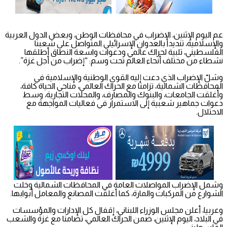
عم اليوم الإثنين، الإضراب في محافظات الوطن، وبعض الدول العربية
والإسلامية، تنديدا بالعدوان الإسرائيلي المتواصل على شعبنا
الفلسطيني، تلبية لحراك عالمي ودعوات واسعة النطاق أطلقها
نشطاء من مختلف أنحاء العالم تحت وسم: “إضراب من أجل غزة”.
وشلّ الإضراب الذي دعت إليه القوى الوطنية والإسلامية في
المحافظات الشمالية، تزامنا مع الحراك العالمي، مناحي الحياة كافة،
وأُغلقت الجامعات، والبنوك والمصارف، والمحلات التجارية، وسط
دعوات جماهير شعبية إلى الاستمرار في فعاليات المواجهة مع
الاحتلال.
وشمل الإضراب المواصلات العامة في المحافظات الشمالية وخلت
الشوارع من المركبات والمارة، كما أغلقت المصانع والمعامل أبوابها.
وعربيا، أعلن مجلس الوزراء اللبناني، إقفال كل الإدارات والمؤسسات
في البلاد، اليوم الإثنين، ضمن الحراك العالمي، تضامنا مع غزة والشعب