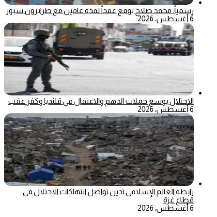
رسمياً: محمد صلاح يوقع عقداً لمدة عامين مع طرابزون سبور
6 أغسطس، 2026
الاحتلال يوسع حملات الدهم والاعتقال في قلنديا وكفر عقب
6 أغسطس، 2026
رابطة العالم الإسلامي تدين تواصل انتهاكات الاحتلال في
قطاع غزة
6 أغسطس، 2026